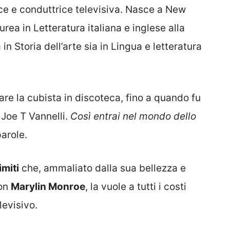
ce e conduttrice televisiva. Nasce a New
urea in Letteratura italiana e inglese alla
in Storia dell’arte sia in Lingua e letteratura
fare la cubista in discoteca, fino a quando fu
 Joe T Vannelli.
Così entrai nel mondo dello
arole.
imiti
che, ammaliato dalla sua bellezza e
con
Marylin Monroe
, la vuole a tutti i costi
levisivo.