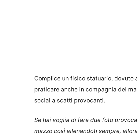
Complice un fisico statuario, dovuto a
praticare anche in compagnia del ma
social a scatti provocanti.
Se hai voglia di fare due foto provocant
mazzo così allenandoti sempre, allora