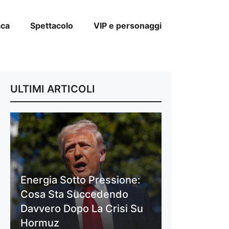
aca
Spettacolo
VIP e personaggi
ULTIMI ARTICOLI
Energia Sotto Pressione:
Cosa Sta Succedendo
Davvero Dopo La Crisi Su
Hormuz