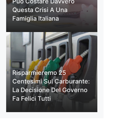
Può Costare Davvero
Questa Crisi A Una
Famiglia Italiana
Risparmieremo 25
Centesimi Sul Carburante:
La Decisione Del Governo
Fa Felici Tutti