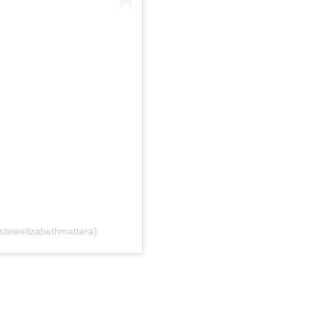
stineelizabethmattera)