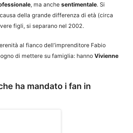
ofessionale
, ma anche
sentimentale
. Si
ausa della grande differenza di età (circa
avere figli, si separano nel 2002.
serenità al fianco dell’imprenditore Fabio
 sogno di mettere su famiglia: hanno
Vivienne
che ha mandato i fan in