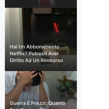
Hai Un Abbonamento
Netflix? Potresti Aver
Diritto Ad Un Rimborso
Guerra E Prezzi: Quanto