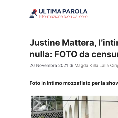
Vai
al
contenuto
Justine Mattera, l’in
nulla: FOTO da censu
26 Novembre 2021
di
Magda Killa Lalla Cir
Foto in intimo mozzafiato per la sho