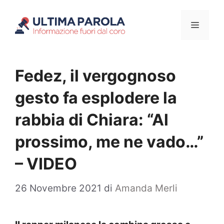
Vai
Menu
al
contenuto
Fedez, il vergognoso
gesto fa esplodere la
rabbia di Chiara: “Al
prossimo, me ne vado…”
– VIDEO
26 Novembre 2021
di
Amanda Merli