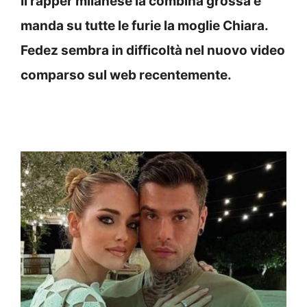
Il rapper milanese la combina grossa e
manda su tutte le furie la moglie Chiara.
Fedez sembra in difficoltà nel nuovo video
comparso sul web recentemente.