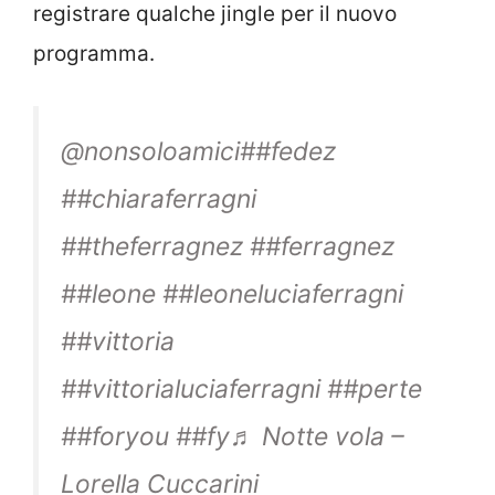
registrare qualche jingle per il nuovo
programma.
@nonsoloamici
##fedez
##chiaraferragni
##theferragnez
##ferragnez
##leone
##leoneluciaferragni
##vittoria
##vittorialuciaferragni
##perte
##foryou
##fy
♬ Notte vola –
Lorella Cuccarini