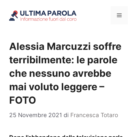
Vai
Menu
al
contenuto
Alessia Marcuzzi soffre
terribilmente: le parole
che nessuno avrebbe
mai voluto leggere –
FOTO
25 Novembre 2021
di
Francesca Totaro