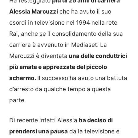
Ha festeggiato
più di 25 anni di carriera
Alessia Marcuzzi
che ha avuto il suo
esordi in televisione nel 1994 nella rete
Rai, anche se il consolidamento della sua
carriera è avvenuto in Mediaset. La
Marcuzzi è diventata
una delle conduttrici
più amate e apprezzate del piccolo
schermo.
Il successo ha avuto una battuta
d’arresto da qualche tempo a questa
parte.
Di recente infatti Alessia
ha deciso di
prendersi una pausa
dalla televisione e