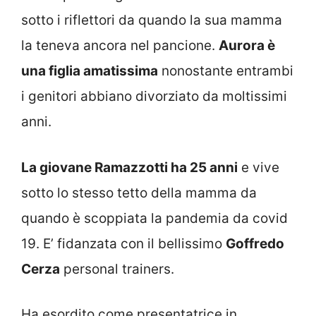
sotto i riflettori da quando la sua mamma
la teneva ancora nel pancione.
Aurora è
una figlia amatissima
nonostante entrambi
i genitori abbiano divorziato da moltissimi
anni.
La giovane Ramazzotti ha 25 anni
e vive
sotto lo stesso tetto della mamma da
quando è scoppiata la pandemia da covid
19. E’ fidanzata con il bellissimo
Goffredo
Cerza
personal trainers.
Ha esordito come presentatrice in