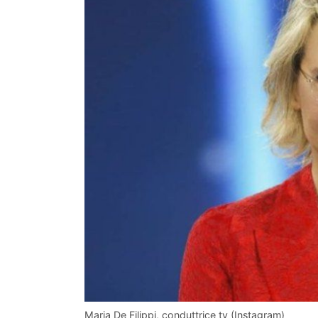
Maria De Filippi, conduttrice tv (Instagram)