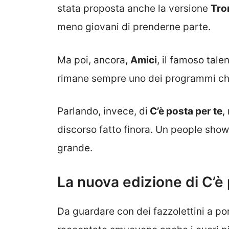
stata proposta anche la versione
Tro
meno giovani di prenderne parte.
Ma poi, ancora,
Amici
, il famoso tale
rimane sempre uno dei programmi che 
Parlando, invece, di
C’è posta per te
,
discorso fatto finora. Un people show
grande.
La nuova edizione di C’è 
Da guardare con dei fazzolettini a po