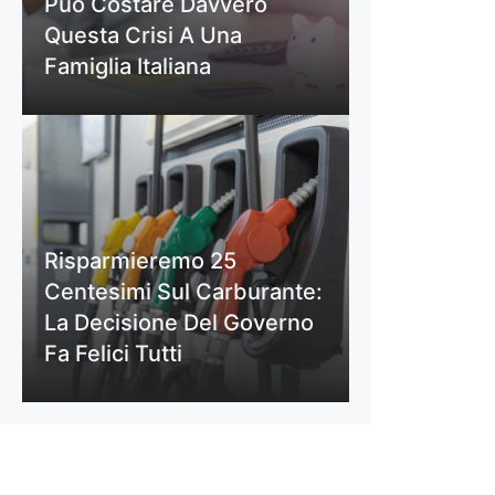
Può Costare Davvero
Questa Crisi A Una
Famiglia Italiana
Risparmieremo 25
Centesimi Sul Carburante:
La Decisione Del Governo
Fa Felici Tutti