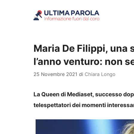
Vai
al
contenuto
Maria De Filippi, una
l’anno venturo: non s
25 Novembre 2021
di
Chiara Longo
La Queen di Mediaset, successo dopo
telespettatori dei momenti interessa