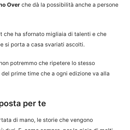
no Over
che dà la possibilità anche a persone
nt che ha sfornato migliaia di talenti e che
si porta a casa svariati ascolti.
 non potremmo che ripetere lo stesso
 del prime time che a ogni edizione va alla
posta per te
rtata di mano, le storie che vengono