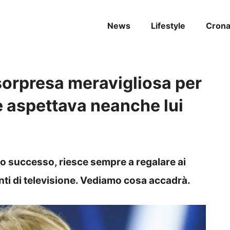
News
Lifestyle
Cron
 sorpresa meravigliosa per
e aspettava neanche lui
 successo, riesce sempre a regalare ai
nti di televisione. Vediamo cosa accadrà.