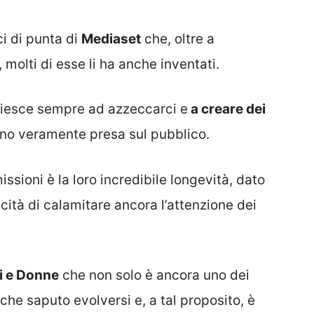
ci di punta di
Mediaset
che, oltre a
molti di esse li ha anche inventati.
o, riesce sempre ad azzeccarci e
a creare dei
no veramente presa sul pubblico.
issioni è la loro incredibile longevità, dato
cità di calamitare ancora l’attenzione dei
 e Donne
che non solo è ancora uno dei
he saputo evolversi e, a tal proposito, è