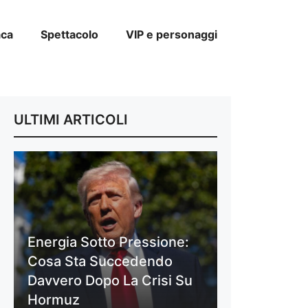
aca
Spettacolo
VIP e personaggi
ULTIMI ARTICOLI
Energia Sotto Pressione:
Cosa Sta Succedendo
Davvero Dopo La Crisi Su
Hormuz