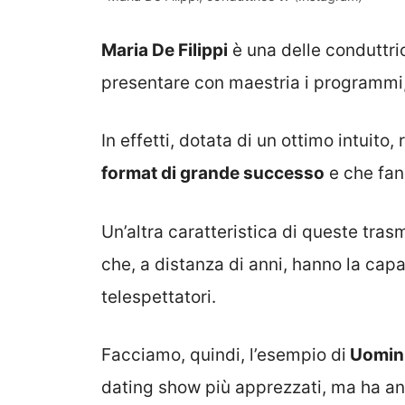
Maria De Filippi
è una delle conduttri
presentare con maestria i programmi, 
In effetti, dotata di un ottimo intuit
format di grande successo
e che fan
Un’altra caratteristica di queste trasm
che, a distanza di anni, hanno la capa
telespettatori.
Facciamo, quindi, l’esempio di
Uomini
dating show più apprezzati, ma ha anc