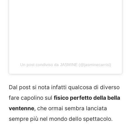
Un post condiviso da JASMINE (@jasminecarrisi)
Dal post si nota infatti qualcosa di diverso
fare capolino sul
fisico perfetto della bella
ventenne
, che ormai sembra lanciata
sempre più nel mondo dello spettacolo.