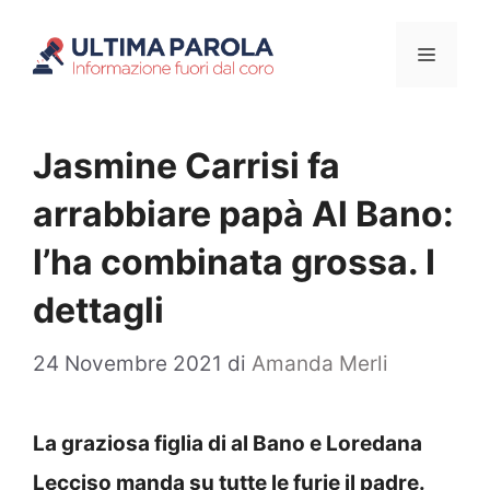
Vai
Menu
al
contenuto
Jasmine Carrisi fa
arrabbiare papà Al Bano:
l’ha combinata grossa. I
dettagli
24 Novembre 2021
di
Amanda Merli
La graziosa figlia di al Bano e Loredana
Lecciso manda su tutte le furie il padre.