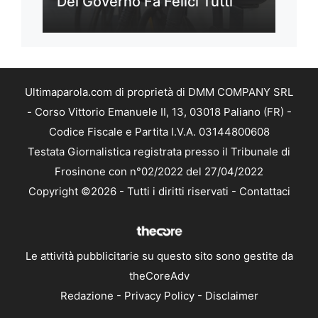
Del Governo Fa Felici Tutti
Ultimaparola.com di proprietà di DMM COMPANY SRL
- Corso Vittorio Emanuele II, 13, 03018 Paliano (FR) -
Codice Fiscale e Partita I.V.A. 03144800608
Testata Giornalistica registrata presso il Tribunale di
Frosinone con n°02/2022 del 27/04/2022
Copyright ©2026 - Tutti i diritti riservati -
Contattaci
Le attività pubblicitarie su questo sito sono gestite da
theCoreAdv
Redazione
-
Privacy Policy
-
Disclaimer