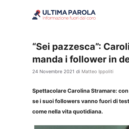
Vai
al
contenuto
“Sei pazzesca”: Caroli
manda i follower in de
24 Novembre 2021
di
Matteo Ippoliti
Spettacolare Carolina Stramare: con 
se i suoi followers vanno fuori di tes
come nella vita quotidiana.