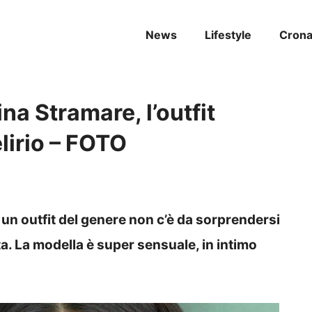
News
Lifestyle
Cron
na Stramare, l’outfit
lirio – FOTO
un outfit del genere non c’è da sorprendersi
ta. La modella è super sensuale, in intimo