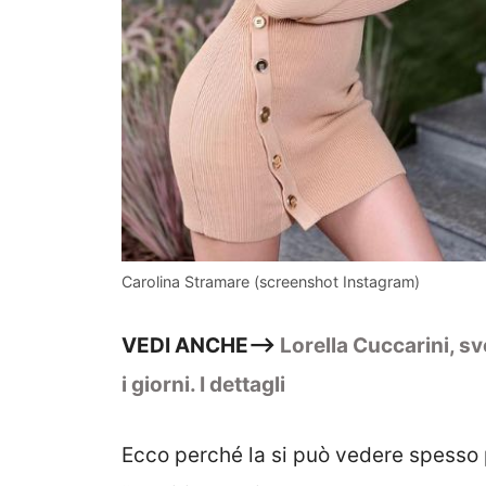
Carolina Stramare (screenshot Instagram)
VEDI ANCHE—>
Lorella Cuccarini, sve
i
giorni. I dettagli
Ecco perché la si può vedere spesso p