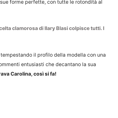
 sue forme perfette, con tutte le rotondità al
elta clamorosa di Ilary Blasi colpisce tutti. I
 tempestando il profilo della modella con una
 commenti entusiasti che decantano la sua
ava Carolina, così si fa!