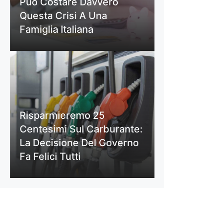
Può Costare Davvero
Questa Crisi A Una
Famiglia Italiana
Risparmieremo 25
Centesimi Sul Carburante:
La Decisione Del Governo
Fa Felici Tutti