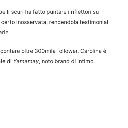
pelli scuri ha fatto puntare i riflettori su
certo inosservata, rendendola testimonial
rie.
 contare oltre 300mila follower, Carolina è
ale di
Yamamay
, noto brand di intimo.