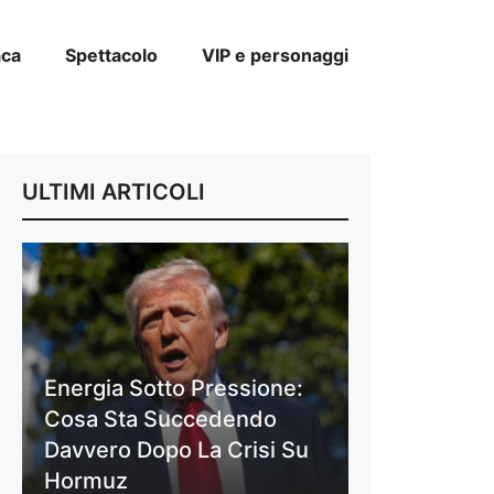
aca
Spettacolo
VIP e personaggi
ULTIMI ARTICOLI
Energia Sotto Pressione:
Cosa Sta Succedendo
Davvero Dopo La Crisi Su
Hormuz