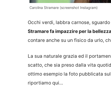
Carolina Stramare (screenshot Instagram)
Occhi verdi, labbra carnose, sguardo
Stramare fa impazzire per la bellezza 
contare anche su un fisico da urlo, c
La sua naturale grazia ed il portame
scatto, che sia preso dalla vita quot
ottimo esempio la foto pubblicata sul
riportiamo qui…