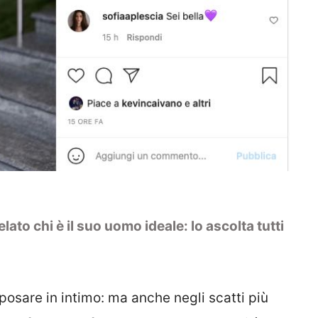
lato chi è il suo uomo ideale: lo ascolta tutti
osare in intimo: ma anche negli scatti più