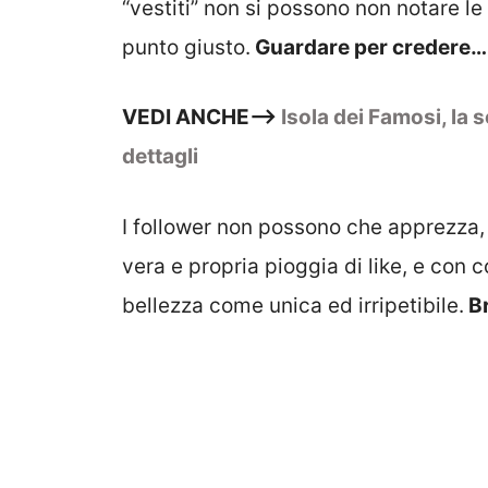
“vestiti” non si possono non notare le
punto giusto.
Guardare per credere…
VEDI ANCHE—>
Isola dei Famosi, la sc
dettagli
I follower non possono che apprezza,
vera e propria pioggia di like, e con
bellezza come unica ed irripetibile.
Br