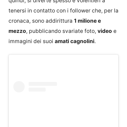
quindi, si diverte spesso e volentieri a
tenersi in contatto con i follower che, per la
cronaca, sono addirittura
1 milione e
mezzo
, pubblicando svariate foto,
video
e
immagini dei suoi
amati cagnolini
.