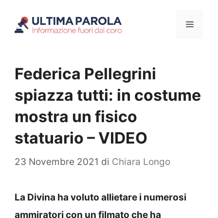
Vai
Menu
al
contenuto
Federica Pellegrini
spiazza tutti: in costume
mostra un fisico
statuario – VIDEO
23 Novembre 2021
di
Chiara Longo
La Divina ha voluto allietare i numerosi
ammiratori con un filmato che ha