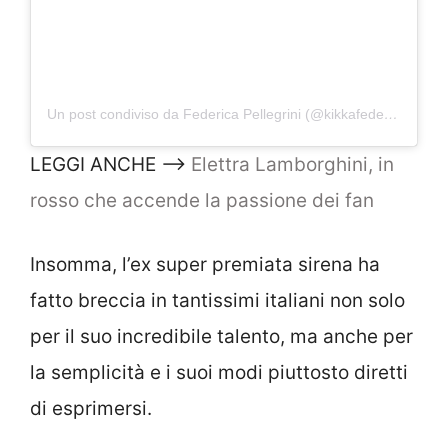
Un post condiviso da Federica Pellegrini (@kikkafede88)
LEGGI ANCHE –>
Elettra Lamborghini, in
rosso che accende la passione dei fan
Insomma, l’ex super premiata sirena ha
fatto breccia in tantissimi italiani non solo
per il suo incredibile talento, ma anche per
la semplicità e i suoi modi piuttosto diretti
di esprimersi.