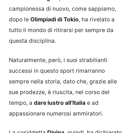
campionessa di nuovo, come sappiamo,
dopo le
Olimpiadi di Tokio
, ha rivelato a
tutto il mondo di ritirarsi per sempre da
questa disciplina.
Naturalmente, però, i suoi strabilianti
successi in questo sport rimarranno
sempre nella storia, dato che, grazie alle
sue prodezze, è riuscita, nel corso del
tempo, a
dare lustro all’Italia
e ad
appassionare numerosi ammiratori.
La cosiddetta
Divina
, quindi, ha dichiarato