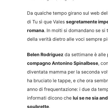
Da qualche tempo girano sul web dell
di Tu sì que Vales
segretamente imp
romana
. In molti si domandano se si 
della verità dietro alle voci sempre pi
Belen Rodriguez
da settimane è alle
compagno Antonino Spinalbese
, co
diventata mamma per la seconda vol
ha bruciato le tappe, e che ora sembr
anno di frequentazione: i due da tem
informati dicono che
lui se ne sia an
soubrette
.