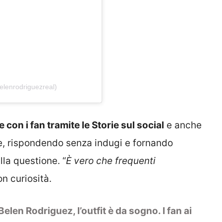
elenrodriguezreal)
 con i fan tramite le Storie sul social
e anche
e, rispondendo senza indugi e fornando
lla questione. “
È vero che frequenti
n curiosità.
elen Rodriguez, l’outfit è da sogno. I fan ai