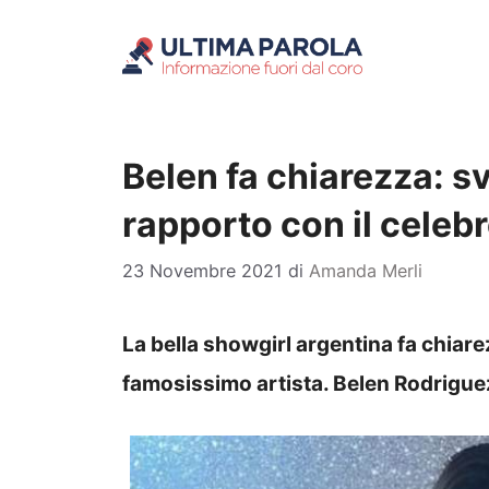
Vai
al
contenuto
Belen fa chiarezza: sv
rapporto con il celebr
23 Novembre 2021
di
Amanda Merli
La bella showgirl argentina fa chiare
famosissimo artista. Belen Rodriguez 