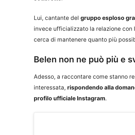
Lui, cantante del
gruppo esploso graz
invece ufficializzato la relazione con 
cerca di mantenere quanto più possibi
Belen non ne può più e s
Adesso, a raccontare come stanno rea
interessata,
rispondendo alla doma
profilo ufficiale Instagram
.