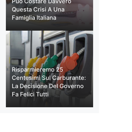
Può Costare Davvero
Questa Crisi A Una
Famiglia Italiana
Risparmieremo 25
Centesimi Sul Carburante:
La Decisione Del Governo
Fa Felici Tutti