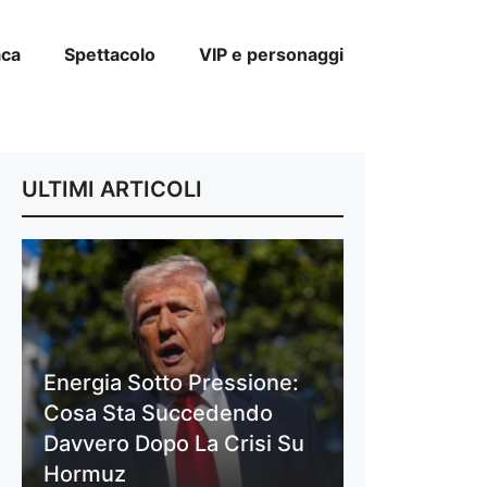
aca
Spettacolo
VIP e personaggi
ULTIMI ARTICOLI
Energia Sotto Pressione:
Cosa Sta Succedendo
Davvero Dopo La Crisi Su
Hormuz