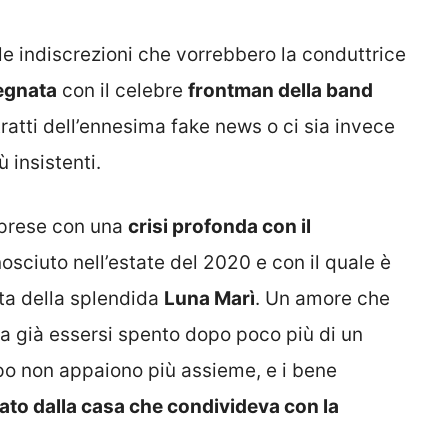
e indiscrezioni che vorrebbero la conduttrice
egnata
con il celebre
frontman della band
tratti dell’ennesima fake news o ci sia invece
ù insistenti.
 prese con una
crisi profonda con il
nosciuto nell’estate del 2020 e con il quale è
ta della splendida
Luna Marì
. Un amore che
a già essersi spento dopo poco più di un
po non appaiono più assieme, e i bene
dato dalla casa che condivideva con la