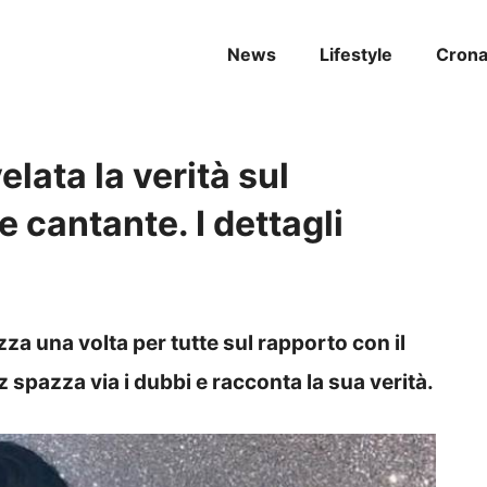
News
Lifestyle
Cron
elata la verità sul
e cantante. I dettagli
zza una volta per tutte sul rapporto con il
spazza via i dubbi e racconta la sua verità.