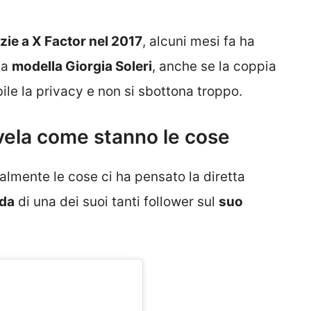
ie a X Factor nel 2017
, alcuni mesi fa ha
la
modella Giorgia Soleri
, anche se la coppia
le la privacy e non si sbottona troppo.
vela come stanno le cose
lmente le cose ci ha pensato la diretta
nda
di una dei suoi tanti follower sul
suo