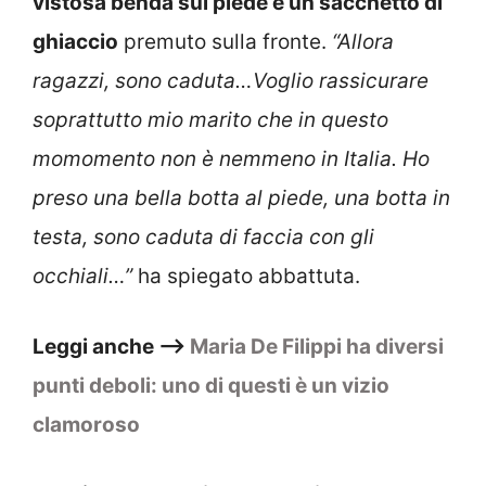
vistosa benda sul piede e un sacchetto di
ghiaccio
premuto sulla fronte.
“Allora
ragazzi, sono caduta…Voglio rassicurare
soprattutto mio marito che in questo
momomento non è nemmeno in Italia. Ho
preso una bella botta al piede, una botta in
testa, sono caduta di faccia con gli
occhiali…”
ha spiegato abbattuta.
Leggi anche –>
Maria De Filippi ha diversi
punti deboli: uno di questi è un vizio
clamoroso