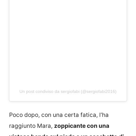
Un post condiviso da sergiofabi (@sergiofabi2016)
Poco dopo, con una certa fatica, l’ha
raggiunto Mara,
zoppicante con una