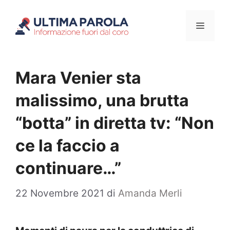
Vai
Menu
al
contenuto
Mara Venier sta
malissimo, una brutta
“botta” in diretta tv: “Non
ce la faccio a
continuare…”
22 Novembre 2021
di
Amanda Merli