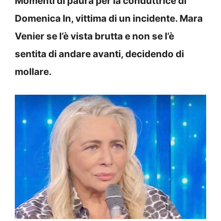
Momenti di paura per la conduttrice di
Domenica In, vittima di un incidente. Mara
Venier se l’è vista brutta e non se l’è
sentita di andare avanti, decidendo di
mollare.