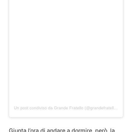
Un post condiviso da Grande Fratello (@grandefratellotv)
Giunta l’ora di andare a dormire, però, la