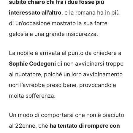
subito chiaro chi fra i due fosse più
interessato all’altro
, e la romana ha in più
di un’occasione mostrato la sua forte
gelosia e una grande insicurezza.
La nobile è arrivata al punto da chiedere a
Sophie Codegoni
di non avvicinarsi troppo
al nuotatore, poichè un loro avvicinamento
non l’avrebbe preso bene, provocandole
molta sofferenza.
Un modo di comportarsi che non è piaciuto
al 22enne, che
ha tentato di rompere con