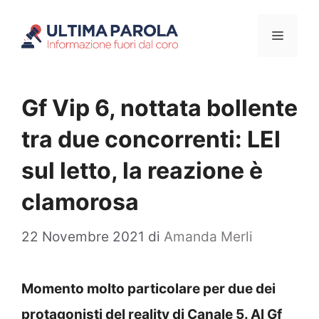
Vai
Menu
al
contenuto
Gf Vip 6, nottata bollente
tra due concorrenti: LEI
sul letto, la reazione è
clamorosa
22 Novembre 2021
di
Amanda Merli
Momento molto particolare per due dei
protagonisti del reality di Canale 5. Al Gf