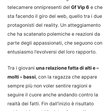
telecamere onnipresenti del
Gf Vip 6
e che
sta facendo il giro del web, quello tra i due
protagonisti del reality. Un atteggiamento
che ha scatenato polemiche e reazioni da
parte degli appassionati, che seguono con
entusiasmo l’evolversi del loro rapporto.
Tra i giovani
una relazione fatta di alti e –
molti – bassi
, con la ragazza che appare
sempre più non voler sentire ragioni e
seguire il cuore anche andando contro la
realtà dei fatti. Fin dall’inizio è risultato