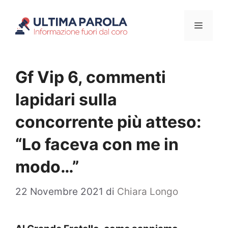
Vai
Menu
al
contenuto
Gf Vip 6, commenti
lapidari sulla
concorrente più atteso:
“Lo faceva con me in
modo…”
22 Novembre 2021
di
Chiara Longo