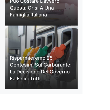
Può Costare Davvero
Questa Crisi A Una
Famiglia Italiana
Risparmieremo 25
Centesimi Sul Carburante:
La Decisione Del Governo
Fa Felici Tutti