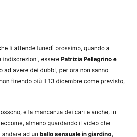
ò che li attende lunedì prossimo, quando a
 indiscrezioni, essere
Patrizia Pellegrino e
no ad avere dei dubbi, per ora non sanno
 non finendo più il 13 dicembre come previsto,
ossono, e la mancanza dei cari e anche, in
ire eccome, almeno guardando il video che
si andare ad un
ballo sensuale in giardino
,