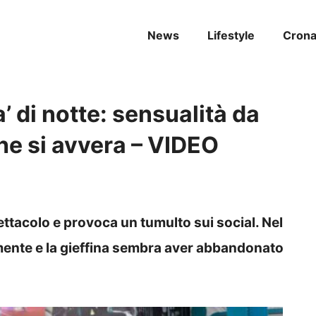
News
Lifestyle
Cron
a’ di notte: sensualità da
he si avvera – VIDEO
pettacolo e provoca un tumulto sui social. Nel
lmente e la gieffina sembra aver abbandonato