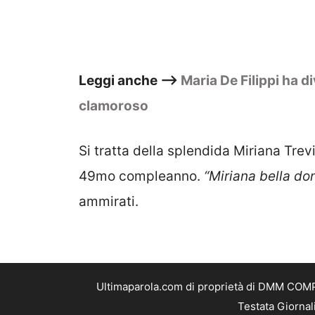
Leggi anche –>
Maria De Filippi ha di
clamoroso
Si tratta della splendida Miriana Trev
49mo compleanno.
“Miriana bella d
ammirati.
Ultimaparola.com di proprietà di DMM COMPA
Testata Giornal