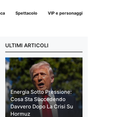
aca
Spettacolo
VIP e personaggi
ULTIMI ARTICOLI
Energia Sotto Pressione:
Cosa Sta Succedendo
Davvero Dopo La Crisi Su
Hormuz