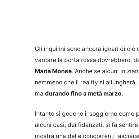
Gli inquilini sono ancora ignari di ci
varcare la porta rossa dovrebbero, da
Maria Monsè
. Anche se alcuni inizia
nemmeno che il reality si allungherà,
ma
durando fino a metà marzo
.
Intanto si godono il soggiorno come p
alcuni casi, dei fidanzati, si fa sent
mostra una delle concorrenti lasciar