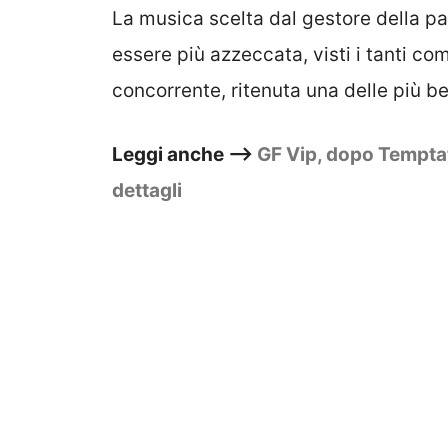
La musica scelta dal gestore della p
essere più azzeccata, visti i tanti co
concorrente, ritenuta una delle più be
Leggi anche –>
GF Vip, dopo Temptati
dettagli