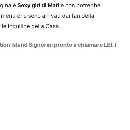
agina è
Sexy girl di Mati
e non potrebbe
mmenti che sono arrivati dai fan della
lle inquiline della Casa.
on Island Signorini pronto a chiamare LEI. I