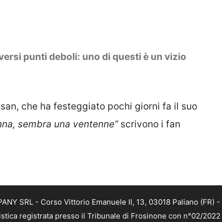
versi punti deboli: uno di questi è un vizio
isan, che ha festeggiato pochi giorni fa il suo
onna, sembra una ventenne”
scrivono i fan
NY SRL - Corso Vittorio Emanuele II, 13, 03018 Paliano (FR) - 
istica registrata presso il Tribunale di Frosinone con n°02/202