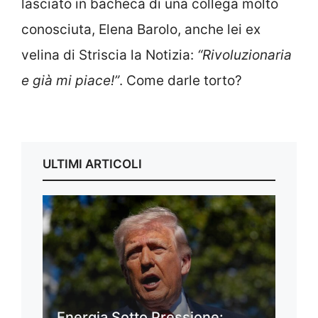
lasciato in bacheca di una collega molto
conosciuta, Elena Barolo, anche lei ex
velina di Striscia la Notizia:
“Rivoluzionaria
e già mi piace!”
. Come darle torto?
ULTIMI ARTICOLI
Energia Sotto Pressione: