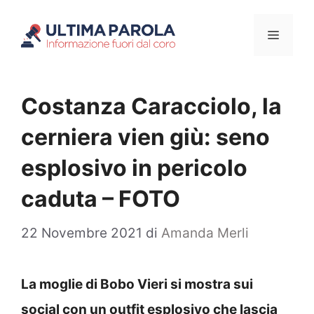
Vai
Menu
al
contenuto
Costanza Caracciolo, la
cerniera vien giù: seno
esplosivo in pericolo
caduta – FOTO
22 Novembre 2021
di
Amanda Merli
La moglie di Bobo Vieri si mostra sui
social con un outfit esplosivo che lascia