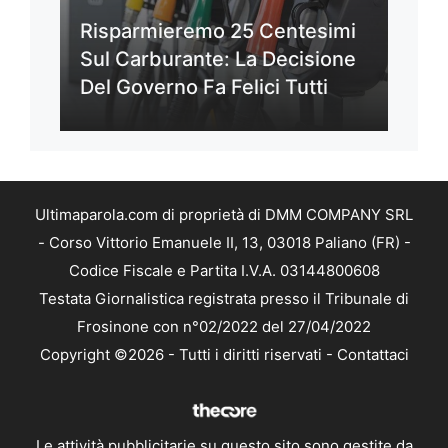
Risparmieremo 25 Centesimi
Sul Carburante: La Decisione
Del Governo Fa Felici Tutti
Ultimaparola.com di proprietà di DMM COMPANY SRL
- Corso Vittorio Emanuele II, 13, 03018 Paliano (FR) -
Codice Fiscale e Partita I.V.A. 03144800608
Testata Giornalistica registrata presso il Tribunale di
Frosinone con n°02/2022 del 27/04/2022
Copyright ©2026 - Tutti i diritti riservati -
Contattaci
Le attività pubblicitarie su questo sito sono gestite da