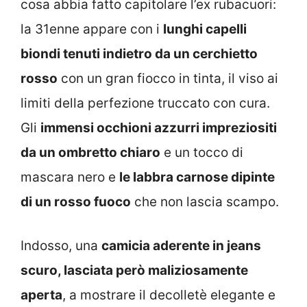
cosa abbia fatto capitolare l’ex rubacuori:
la 31enne appare con i
lunghi capelli
biondi tenuti indietro da un cerchietto
rosso
con un gran fiocco in tinta, il viso ai
limiti della perfezione truccato con cura.
Gli
immensi occhioni azzurri impreziositi
da un ombretto chiaro
e un tocco di
mascara nero e
le labbra carnose dipinte
di un rosso fuoco
che non lascia scampo.
Indosso, una
camicia aderente in jeans
scuro, lasciata però maliziosamente
aperta
, a mostrare il decolletè elegante e