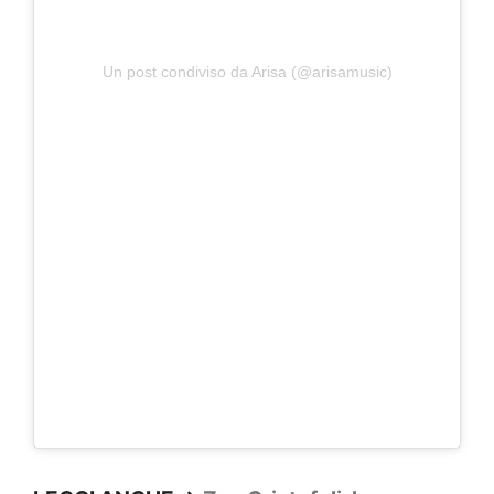
Un post condiviso da Arisa (@arisamusic)