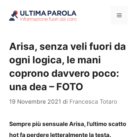
Vai
Menu
al
contenuto
Arisa, senza veli fuori da
ogni logica, le mani
coprono davvero poco:
una dea – FOTO
19 Novembre 2021
di
Francesca Totaro
Sempre più sensuale Arisa, l’ultimo scatto
hot fa perdere letteralmente la testa.