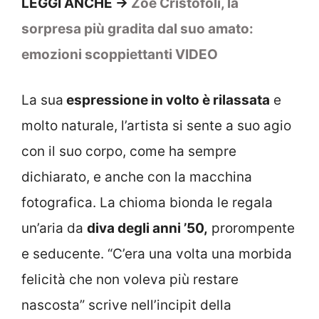
LEGGI ANCHE ->
Zoe Cristofoli, la
sorpresa più gradita dal suo amato:
emozioni scoppiettanti VIDEO
La sua
espressione in volto è rilassata
e
molto naturale, l’artista si sente a suo agio
con il suo corpo, come ha sempre
dichiarato, e anche con la macchina
fotografica. La chioma bionda le regala
un’aria da
diva degli anni ’50,
prorompente
e seducente. “C’era una volta una morbida
felicità che non voleva più restare
nascosta” scrive nell’incipit della