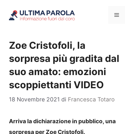
Vai
Menu
al
contenuto
Zoe Cristofoli, la
sorpresa più gradita dal
suo amato: emozioni
scoppiettanti VIDEO
18 Novembre 2021
di
Francesca Totaro
Arriva la dichiarazione in pubblico, una
sorpresa per Zoe Cristofoli.