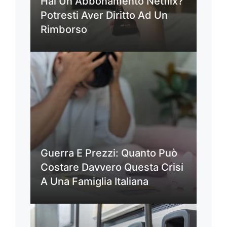
Hai Un Abbonamento Netflix?
Potresti Aver Diritto Ad Un
Rimborso
Guerra E Prezzi: Quanto Può
Costare Davvero Questa Crisi
A Una Famiglia Italiana