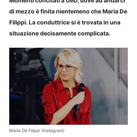
Momenti concitati a UeD, dove ad andarci
di mezzo è finita nientemeno che Maria De
Filippi. La conduttrice si è trovata in una
situazione decisamente complicata.
Maria De Filippi (Instagram)