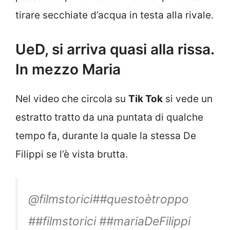
tirare secchiate d’acqua in testa alla rivale.
UeD, si arriva quasi alla rissa.
In mezzo Maria
Nel video che circola su
Tik Tok
si vede un
estratto tratto da una puntata di qualche
tempo fa, durante la quale la stessa De
Filippi se l’è vista brutta.
@filmstorici
##questoètroppo
##filmstorici
##mariaDeFilippi