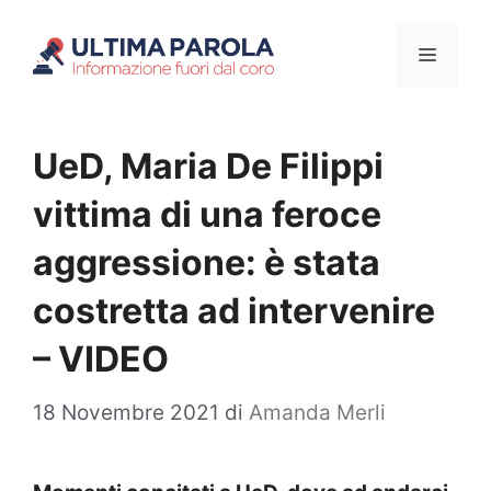
Vai
Menu
al
contenuto
UeD, Maria De Filippi
vittima di una feroce
aggressione: è stata
costretta ad intervenire
– VIDEO
18 Novembre 2021
di
Amanda Merli