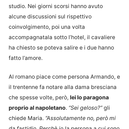
studio. Nei giorni scorsi hanno avuto
alcune discussioni sul rispettivo
coinvolgimento, poi una volta
accompagnatala sotto l’hotel, il cavaliere
ha chiesto se poteva salire e i due hanno
fatto l’amore.
Al romano piace come persona Armando, e
il trentenne fa notare alla dama bresciana
che spesse volte, però,
lei lo paragona
proprio al napoletano
.
“Sei geloso?”
gli
chiede Maria.
“Assolutamente no, però mi
da fastidio. Perchè io la persona a cui sono