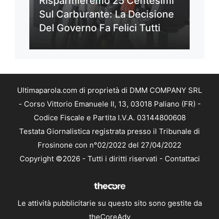
Risparmieremo 25 Centesimi
Sul Carburante: La Decisione
Del Governo Fa Felici Tutti
Ultimaparola.com di proprietà di DMM COMPANY SRL
- Corso Vittorio Emanuele II, 13, 03018 Paliano (FR) -
Codice Fiscale e Partita I.V.A. 03144800608
Testata Giornalistica registrata presso il Tribunale di
Frosinone con n°02/2022 del 27/04/2022
Copyright ©2026 - Tutti i diritti riservati -
Contattaci
Le attività pubblicitarie su questo sito sono gestite da
theCoreAdv