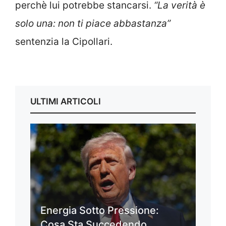
perchè lui potrebbe stancarsi.
“La verità è
solo una: non ti piace abbastanza”
sentenzia la Cipollari.
ULTIMI ARTICOLI
Energia Sotto Pressione:
Cosa Sta Succedendo