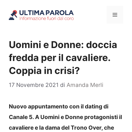
Vai
Menu
al
contenuto
Uomini e Donne: doccia
fredda per il cavaliere.
Coppia in crisi?
17 Novembre 2021
di
Amanda Merli
Nuovo appuntamento con il dating di
Canale 5. A Uomini e Donne protagonisti il
cavaliere e la dama del Trono Over, che