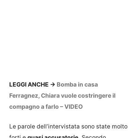
LEGGI ANCHE ->
Bomba in casa
Ferragnez, Chiara vuole costringere il
compagno a farlo – VIDEO
Le parole dell’intervistata sono state molto
forti e
quasi accusatorie.
Secondo