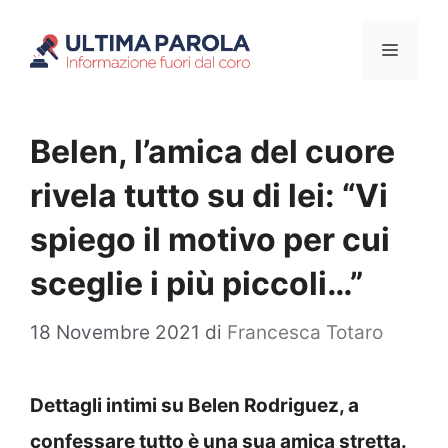
Vai
Menu
al
contenuto
Belen, l’amica del cuore
rivela tutto su di lei: “Vi
spiego il motivo per cui
sceglie i più piccoli…”
18 Novembre 2021
di
Francesca Totaro
Dettagli intimi su Belen Rodriguez, a
confessare tutto è una sua amica stretta.