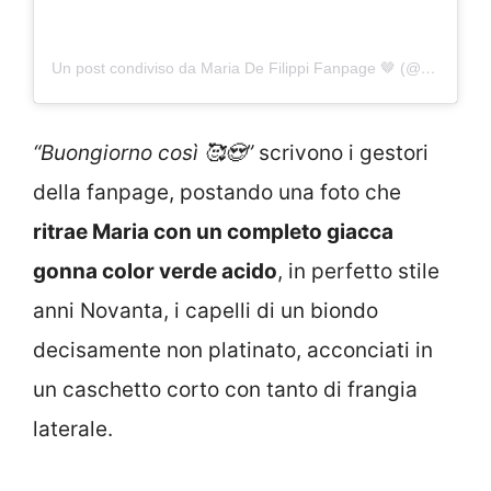
Un post condiviso da Maria De Filippi Fanpage 🤎 (@mariadefilippipage)
“Buongiorno così 🥰😍”
scrivono i gestori
della fanpage, postando una foto che
ritrae Maria con un completo giacca
gonna color verde acido
, in perfetto stile
anni Novanta, i capelli di un biondo
decisamente non platinato, acconciati in
un caschetto corto con tanto di frangia
laterale.