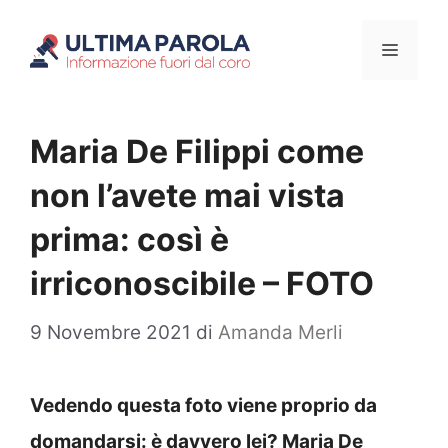
Vai
Menu
al
contenuto
Maria De Filippi come
non l’avete mai vista
prima: così è
irriconoscibile – FOTO
9 Novembre 2021
di
Amanda Merli
Vedendo questa foto viene proprio da
domandarsi: è davvero lei? Maria De