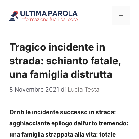
Vai
Menu
al
contenuto
Tragico incidente in
strada: schianto fatale,
una famiglia distrutta
8 Novembre 2021
di
Lucia Testa
Orribile incidente successo in strada:
agghiacciante epilogo dall’urto tremendo:
una famiglia strappata alla vita: totale