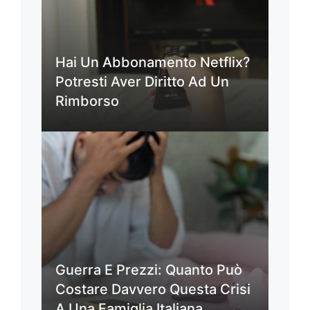
Hai Un Abbonamento Netflix?
Potresti Aver Diritto Ad Un
Rimborso
Guerra E Prezzi: Quanto Può
Costare Davvero Questa Crisi
A Una Famiglia Italiana