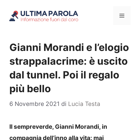
Vai
Menu
al
contenuto
Gianni Morandi e l’elogio
strappalacrime: è uscito
dal tunnel. Poi il regalo
più bello
6 Novembre 2021
di
Lucia Testa
Il sempreverde, Gianni Morandi, in
compagnia dell’inno alla vita: mai