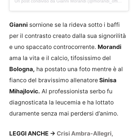
Un post condiviso da Gianni Morandi (@morandi_official)
Gianni
sornione se la rideva sotto i baffi
per il contrasto creato dalla sua signorilità
e uno spaccato controcorrente.
Morandi
ama la vita e il calcio, tifosissimo del
Bologna,
ha postato una foto mentre è al
fianco del bravissimo allenatore
Sinisa
Mihajlovic.
Al professionista serbo fu
diagnosticata la leucemia e ha lottato
duramente senza mai perdersi d’animo.
LEGGI ANCHE ->
Crisi Ambra-Allegri,