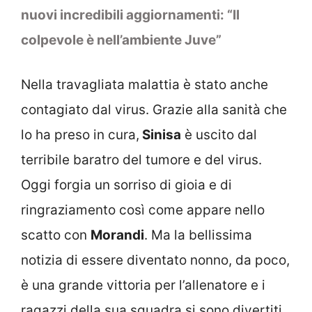
nuovi incredibili aggiornamenti: “Il
colpevole è nell’ambiente Juve”
Nella travagliata malattia è stato anche
contagiato dal virus. Grazie alla sanità che
lo ha preso in cura,
Sinisa
è uscito dal
terribile baratro del tumore e del virus.
Oggi forgia un sorriso di gioia e di
ringraziamento così come appare nello
scatto con
Morandi
. Ma la bellissima
notizia di essere diventato nonno, da poco,
è una grande vittoria per l’allenatore e i
ragazzi della sua squadra si sono divertiti