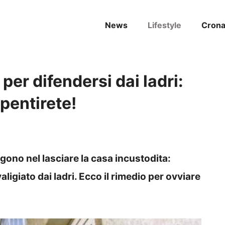
News
Lifestyle
Cron
 per difendersi dai ladri:
pentirete!
lgono nel lasciare la casa incustodita:
ligiato dai ladri. Ecco il rimedio per ovviare