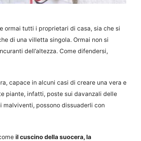
ormai tutti i proprietari di casa, sia che si
 che di una villetta singola. Ormai non si
 incuranti dell’altezza. Come difendersi,
ura, capace in alcuni casi di creare una vera e
e piante, infatti, poste sui davanzali delle
ei malviventi, possono dissuaderli con
, come
il cuscino della suocera, la