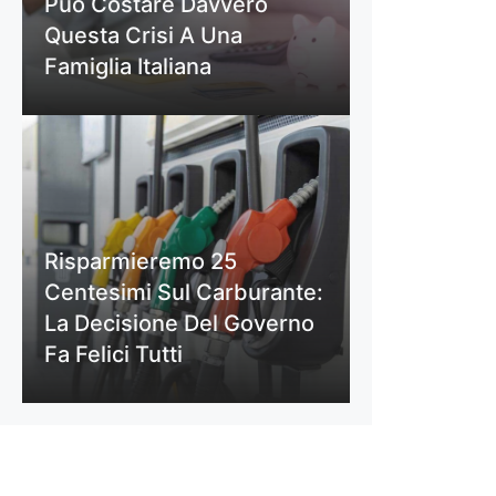
Può Costare Davvero
Questa Crisi A Una
Famiglia Italiana
Risparmieremo 25
Centesimi Sul Carburante:
La Decisione Del Governo
Fa Felici Tutti