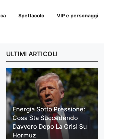
aca
Spettacolo
VIP e personaggi
ULTIMI ARTICOLI
Energia Sotto Pressione:
Cosa Sta Succedendo
Davvero Dopo La Crisi Su
Hormuz