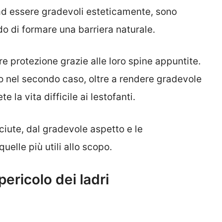
 ad essere gradevoli esteticamente, sono
ado di formare una barriera naturale.
e protezione grazie alle loro spine appuntite.
o nel secondo caso, oltre a rendere gradevole
 la vita difficile ai lestofanti.
iute, dal gradevole aspetto e le
quelle più utili allo scopo.
 pericolo dei ladri