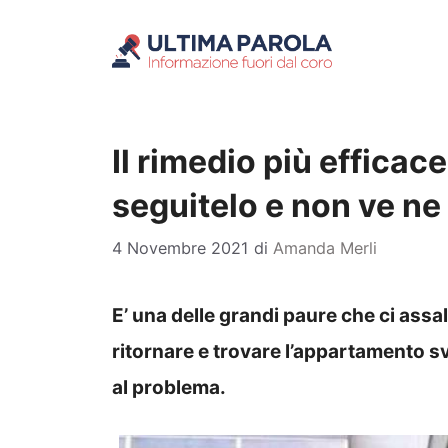
Vai
al
contenuto
Il rimedio più efficace
seguitelo e non ve ne 
4 Novembre 2021
di
Amanda Merli
E’ una delle grandi paure che ci assa
ritornare e trovare l’appartamento sva
al problema.