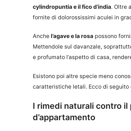
cylindropuntia e il fico d’india
. Oltre
fornite di dolorossissimi aculei in gr
Anche
l’agave e la rosa
possono fornir
Mettendole sul davanzale, soprattutt
e profumato l’aspetto di casa, renderete
Esistono poi altre specie meno conosc
caratteristiche letali. Ecco di seguito 
I rimedi naturali contro il
d’appartamento