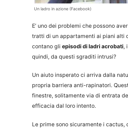
Un ladro in azione (Facebook)
E’ uno dei problemi che possono avere 
tratti di un appartamenti ai piani alti
contano gli
episodi di ladri acrobati
,
quindi, da questi sgraditi intrusi?
Un aiuto insperato ci arriva dalla nat
propria barriera anti-rapinatori. Quest
finestre, solitamente via di entrata d
efficacia dal loro intento.
Le prime sono sicuramente i cactus