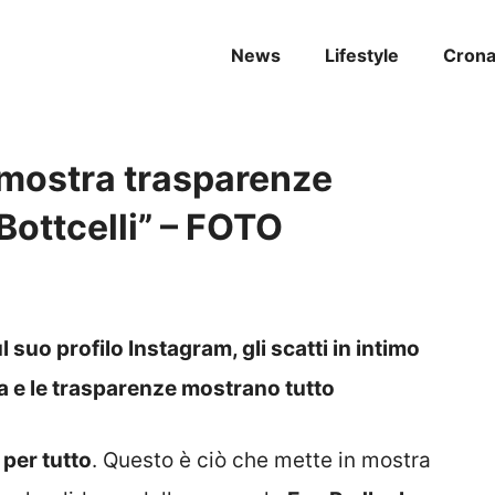
News
Lifestyle
Cron
 mostra trasparenze
 Bottcelli” – FOTO
suo profilo Instagram, gli scatti in intimo
 e le trasparenze mostrano tutto
 per tutto
. Questo è ciò che mette in mostra