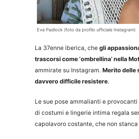
Eva Padlock (foto da profilo ufficiale Instagram)
La 37enne iberica, che
gli appassion
trascorsi come ‘ombrellina’ nella M
ammirate su Instagram.
Merito delle
davvero difficile resistere
.
Le sue pose ammalianti e provocanti s
di costumi e lingerie intima regala s
capolavoro costante, che non stanca