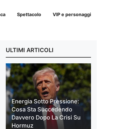
aca
Spettacolo
VIP e personaggi
ULTIMI ARTICOLI
Energia Sotto Pressione:
Cosa Sta Succedendo
Davvero Dopo La Crisi Su
Hormuz