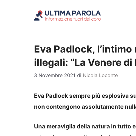
Vai
al
contenuto
Eva Padlock, l’intimo
illegali: “La Venere di
3 Novembre 2021
di
Nicola Loconte
Eva Padlock sempre più esplosiva sul 
non contengono assolutamente nulla
Una meraviglia della natura in tutto e