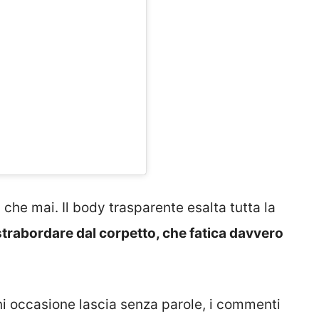
ù che mai. Il body trasparente esalta tutta la
 strabordare dal corpetto, che fatica davvero
i occasione lascia senza parole, i commenti