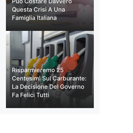
Può Costare Davvero
Questa Crisi A Una
Famiglia Italiana
Risparmieremo 25
Centesimi Sul Carburante:
La Decisione Del Governo
Fa Felici Tutti