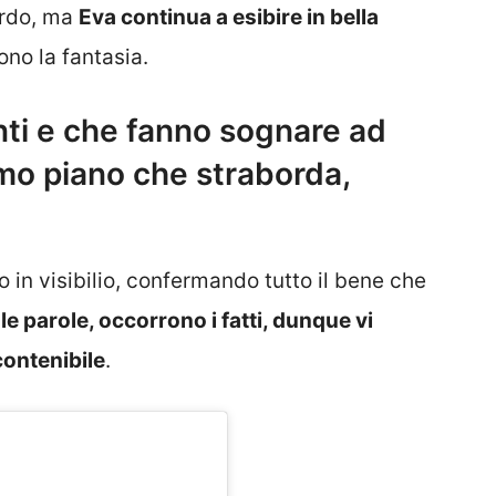
ordo, ma
Eva continua a esibire in bella
no la fantasia.
nti e che fanno sognare ad
rimo piano che straborda,
in visibilio, confermando tutto il bene che
le parole, occorrono i fatti, dunque vi
contenibile
.