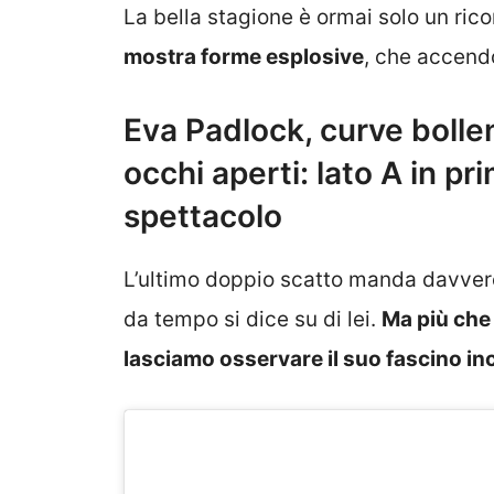
La bella stagione è ormai solo un ric
mostra forme esplosive
, che accendo
Eva Padlock, curve bolle
occhi aperti: lato A in p
spettacolo
L’ultimo doppio scatto manda davvero 
da tempo si dice su di lei.
Ma più che 
lasciamo osservare il suo fascino in