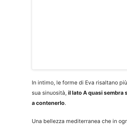
In intimo, le forme di Eva risaltano pi
sua sinuosità,
il lato A quasi sembra
a contenerlo
.
Una bellezza mediterranea che in ogn