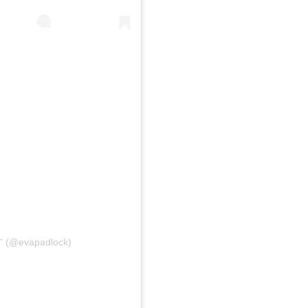
➰ (@evapadlock)