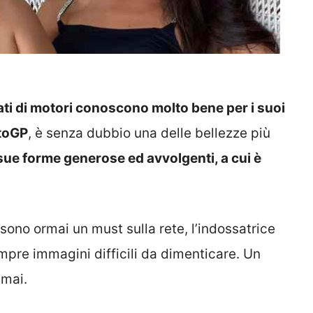
ati di motori conoscono molto bene per i suoi
otoGP
, è senza dubbio una delle bellezze più
 sue forme generose ed avvolgenti, a cui è
ono ormai un must sulla rete, l’indossatrice
empre immagini difficili da dimenticare. Un
 mai.