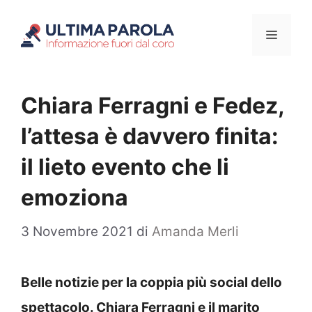
Vai
Menu
al
contenuto
Chiara Ferragni e Fedez,
l’attesa è davvero finita:
il lieto evento che li
emoziona
3 Novembre 2021
di
Amanda Merli
Belle notizie per la coppia più social dello
spettacolo. Chiara Ferragni e il marito