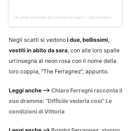
Un post condiviso da Chiara Ferragni ✨ (@chiaraferragni)
Negli scatti si vedono
i due, bellissimi,
vestiti in abito da sera
, con alle loro spalle
un’insegna al neon rosa con il nome della
loro coppia, “The Ferragnez”, appunto.
Leggi anche –>
Chiara Ferragni racconta il
suo dramma: “Difficile vederla così” Le
condizioni di Vittoria
Leggi anche –>
Bomba Ferragnez, vivono