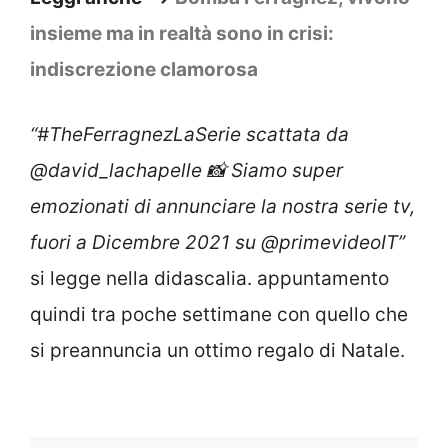
insieme ma in realtà sono in crisi:
indiscrezione clamorosa
“#TheFerragnezLaSerie scattata da
@david_lachapelle 📸 Siamo super
emozionati di annunciare la nostra serie tv,
fuori a Dicembre 2021 su @primevideoIT”
si legge nella didascalia. appuntamento
quindi tra poche settimane con quello che
si preannuncia un ottimo regalo di Natale.