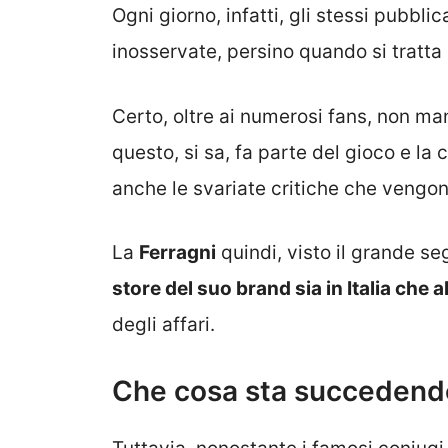
Ogni giorno, infatti, gli stessi pubbli
inosservate, persino quando si tratta d
Certo, oltre ai numerosi fans, non 
questo, si sa, fa parte del gioco e la
anche le svariate critiche che vengon
La
Ferragni
quindi, visto il grande se
store del suo brand sia in Italia che a
degli affari.
Che cosa sta succedendo