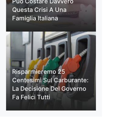
Può Costare Davvero
Questa Crisi A Una
Famiglia Italiana
Risparmieremo 25
Centesimi Sul Carburante:
La Decisione Del Governo
Fa Felici Tutti