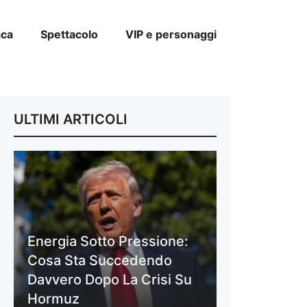
aca
Spettacolo
VIP e personaggi
ULTIMI ARTICOLI
Energia Sotto Pressione:
Cosa Sta Succedendo
Davvero Dopo La Crisi Su
Hormuz