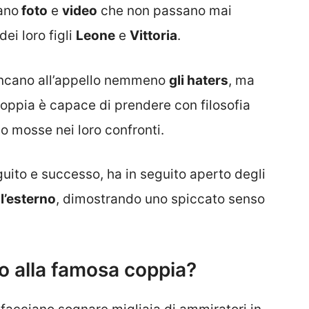
cano
foto
e
video
che non passano mai
ei loro figli
Leone
e
Vittoria
.
mancano all’appello nemmeno
gli haters
, ma
 coppia è capace di prendere con filosofia
o mosse nei loro confronti.
guito e successo, ha in seguito aperto degli
ll’esterno
, dimostrando uno spiccato senso
 alla famosa coppia?