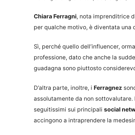
Chiara Ferragni
, nota imprenditrice d
per qualche motivo, è diventata una d
Sì, perché quello dell’influencer, orm
professione, dato che anche la suddett
guadagna sono piuttosto considerevo
D’altra parte, inoltre, i
Ferragnez
sono
assolutamente da non sottovalutare.
seguitissimi sui principali
social net
accingono a intraprendere la medesi