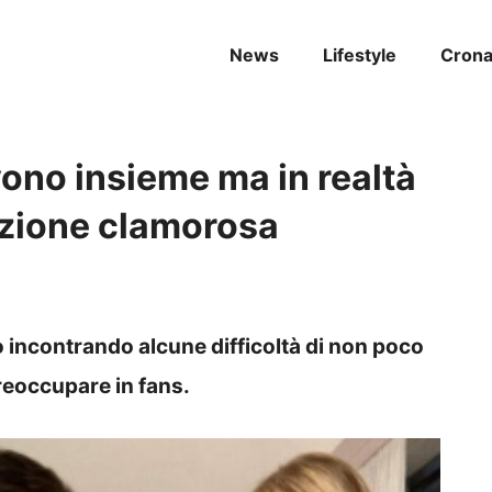
News
Lifestyle
Cron
ono insieme ma in realtà
rezione clamorosa
o incontrando alcune difficoltà di non poco
reoccupare in fans.