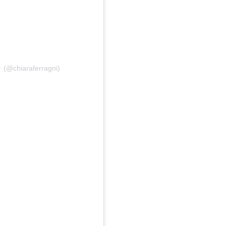
✨ (@chiaraferragni)