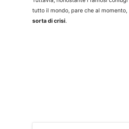
Tuttavia, nonostante i famosi coniugi
tutto il mondo, pare che al momento
sorta di crisi
.