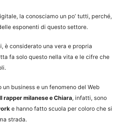
igitale, la conosciamo un po’ tutti, perché,
elle esponenti di questo settore.
ai, è considerato una vera e propria
a fa solo questo nella vita e le cifre che
li.
 un business e un fenomeno del Web
Il rapper milanese e Chiara
, infatti, sono
work
e hanno fatto scuola per coloro che si
ma strada.