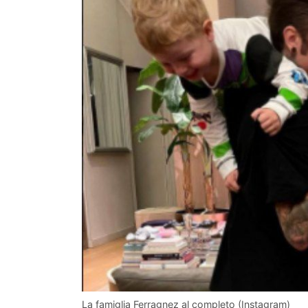
La famiglia Ferragnez al completo (Instagram)