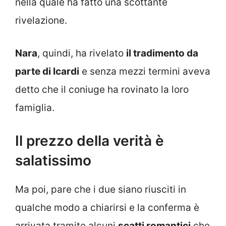
nella quale ha fatto una scottante
rivelazione.
Nara
, quindi, ha rivelato
il tradimento da
parte di Icardi
e senza mezzi termini aveva
detto che il coniuge ha rovinato la loro
famiglia.
Il prezzo della verità è
salatissimo
Ma poi, pare che i due siano riusciti in
qualche modo a chiarirsi e la conferma è
arrivata tramite alcuni
scatti romantici
che