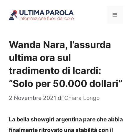
Vai
Menu
al
contenuto
Wanda Nara, l’assurda
ultima ora sul
tradimento di Icardi:
“Solo per 50.000 dollari”
2 Novembre 2021
di
Chiara Longo
La bella showgirl argentina pare che abbia
finalmente ritrovato una stabilità con il