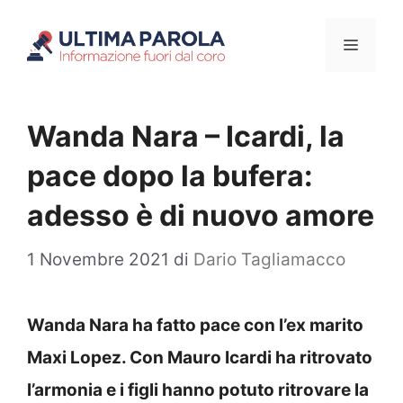
Vai
Menu
al
contenuto
Wanda Nara – Icardi, la
pace dopo la bufera:
adesso è di nuovo amore
1 Novembre 2021
di
Dario Tagliamacco
Wanda Nara ha fatto pace con l’ex marito
Maxi Lopez. Con Mauro Icardi ha ritrovato
l’armonia e i figli hanno potuto ritrovare la