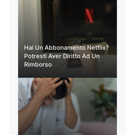
Hai Un Abbonamento Netflix?
Potresti Aver Diritto Ad Un
Rimborso