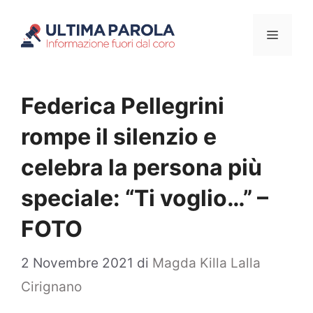
Vai
Menu
al
contenuto
Federica Pellegrini
rompe il silenzio e
celebra la persona più
speciale: “Ti voglio…” –
FOTO
2 Novembre 2021
di
Magda Killa Lalla
Cirignano