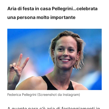
Aria di festa in casa Pellegrini…celebrata
una persona molto importante
Federica Pellegrini (Screenshot da Instagram)
A quanto pare c’è aria di festeggiamenti in