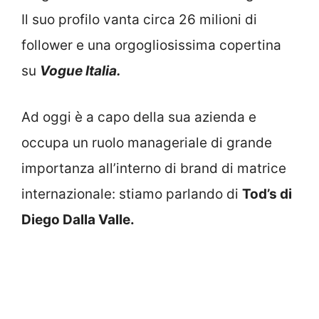
Il suo profilo vanta circa 26 milioni di
follower e una orgogliosissima copertina
su
Vogue Italia.
Ad oggi è a capo della sua azienda e
occupa un ruolo manageriale di grande
importanza all’interno di brand di matrice
internazionale: stiamo parlando di
Tod’s di
Diego Dalla Valle.