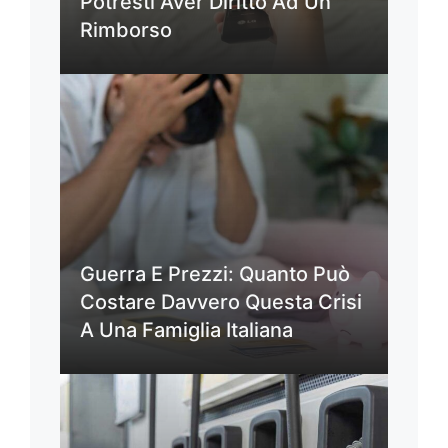
Potresti Aver Diritto Ad Un
Rimborso
Guerra E Prezzi: Quanto Può
Costare Davvero Questa Crisi
A Una Famiglia Italiana