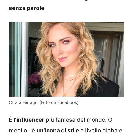
senza parole
Chiara Ferragni (Foto da Facebook)
È
l’influencer
più famosa del mondo. O
meglio…è
un’icona di stile
a livello globale.