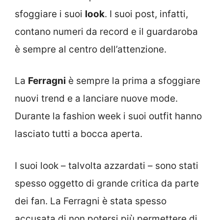
sfoggiare i suoi
look
. I suoi post, infatti,
contano numeri da record e il guardaroba
è sempre al centro dell’attenzione.
La
Ferragni
è sempre la prima a sfoggiare
nuovi trend e a lanciare nuove mode.
Durante la fashion week i suoi outfit hanno
lasciato tutti a bocca aperta.
I suoi look – talvolta azzardati – sono stati
spesso oggetto di grande critica da parte
dei fan. La Ferragni è stata spesso
accusata di non potersi più permettere di