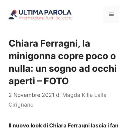
Vai
Menu
al
contenuto
Chiara Ferragni, la
minigonna copre poco o
nulla: un sogno ad occhi
aperti – FOTO
2 Novembre 2021
di
Magda Killa Lalla
Cirignano
Il nuovo look di Chiara Ferragni lascia i fan