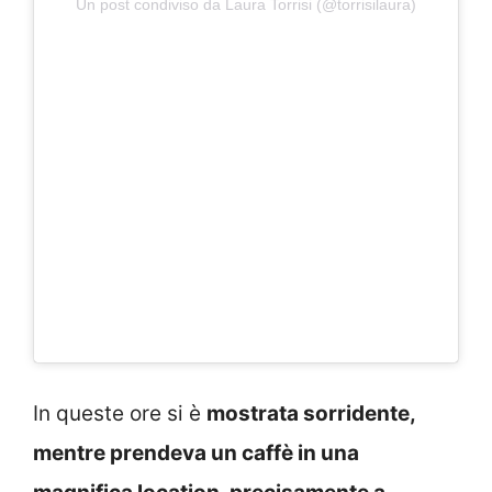
Un post condiviso da Laura Torrisi (@torrisilaura)
In queste ore si è
mostrata sorridente,
mentre prendeva un caffè in una