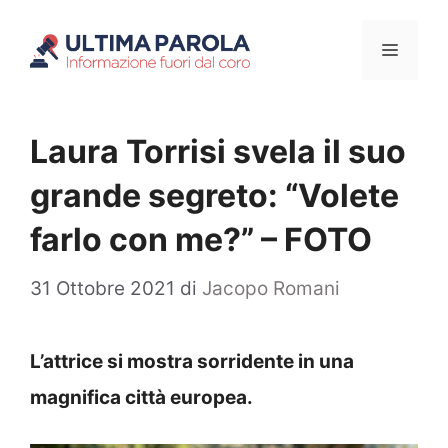
Vai
Menu
al
contenuto
Laura Torrisi svela il suo
grande segreto: “Volete
farlo con me?” – FOTO
31 Ottobre 2021
di
Jacopo Romani
L’attrice si mostra sorridente in una
magnifica città europea.