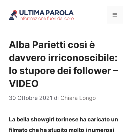
Vai
Menu
al
contenuto
Alba Parietti così è
davvero irriconoscibile:
lo stupore dei follower –
VIDEO
30 Ottobre 2021
di
Chiara Longo
La bella showgirl torinese ha caricato un
filmato che ha stupito molto i numerosi