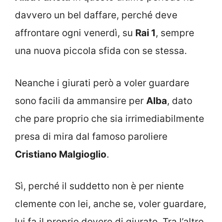
davvero un bel daffare, perché deve
affrontare ogni venerdì, su
Rai 1
, sempre
una nuova piccola sfida con se stessa.
Neanche i giurati però a voler guardare
sono facili da ammansire per
Alba
, dato
che pare proprio che sia irrimediabilmente
presa di mira dal famoso paroliere
Cristiano Malgioglio
.
Sì, perché il suddetto non è per niente
clemente con lei, anche se, voler guardare,
lui fa il proprio dovere di giurato. Tra l’altro,