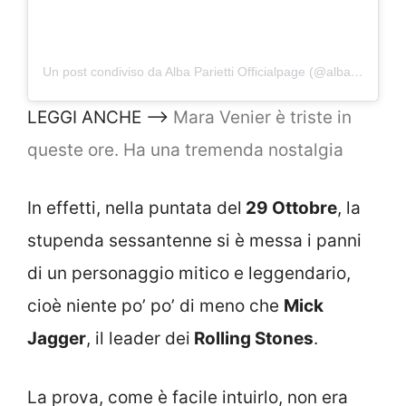
Un post condiviso da Alba Parietti Officialpage (@albaparietti)
LEGGI ANCHE –>
Mara Venier è triste in
queste ore. Ha una tremenda nostalgia
In effetti, nella puntata del
29 Ottobre
, la
stupenda sessantenne si è messa i panni
di un personaggio mitico e leggendario,
cioè niente po’ po’ di meno che
Mick
Jagger
, il leader dei
Rolling Stones
.
La prova, come è facile intuirlo, non era