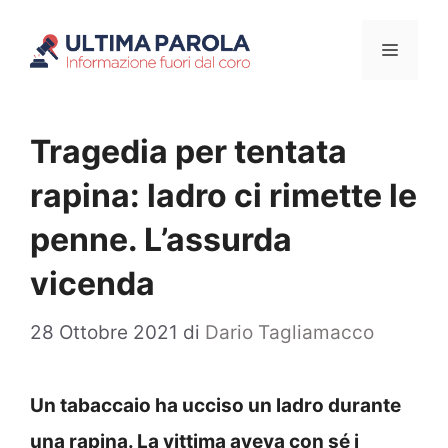
Vai
Menu
al
contenuto
Tragedia per tentata
rapina: ladro ci rimette le
penne. L’assurda
vicenda
28 Ottobre 2021
di
Dario Tagliamacco
Un tabaccaio ha ucciso un ladro durante
una rapina. La vittima aveva con sé i