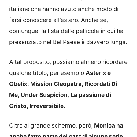
italiane che hanno avuto anche modo di
farsi conoscere all’estero. Anche se,
comunque, la lista delle pellicole in cui ha
presenziato nel Bel Paese è davvero lunga.
A tal proposito, possiamo almeno ricordare
qualche titolo, per esempio
Asterix e
Obelix: Mission Cleopatra
,
Ricordati Di
Me
,
Under Suspicion
,
La passione di
Cristo
,
Irreversibile
.
Oltre al grande schermo, però,
Monica ha
anche fatto parte del cast di alcune serie