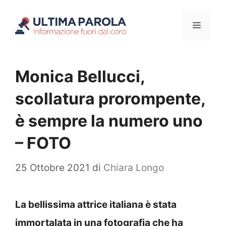
Vai
Menu
al
contenuto
Monica Bellucci,
scollatura prorompente,
è sempre la numero uno
– FOTO
25 Ottobre 2021
di
Chiara Longo
La bellissima attrice italiana è stata
immortalata in una fotografia che ha