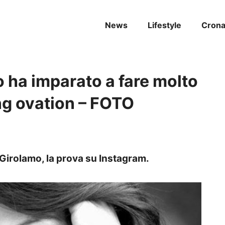
News
Lifestyle
Cron
 ha imparato a fare molto
ng ovation – FOTO
irolamo, la prova su Instagram.