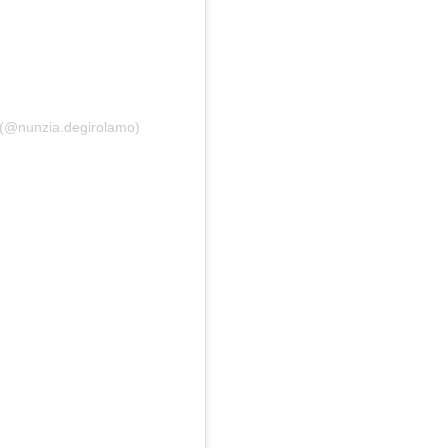
 (@nunzia.degirolamo)