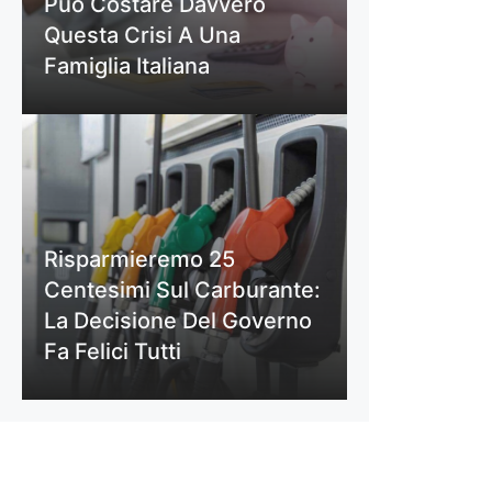
Può Costare Davvero
Questa Crisi A Una
Famiglia Italiana
Risparmieremo 25
Centesimi Sul Carburante:
La Decisione Del Governo
Fa Felici Tutti