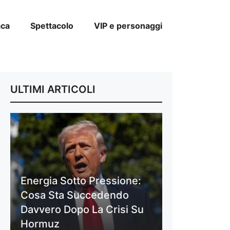
aca
Spettacolo
VIP e personaggi
ULTIMI ARTICOLI
Energia Sotto Pressione:
Cosa Sta Succedendo
Davvero Dopo La Crisi Su
Hormuz