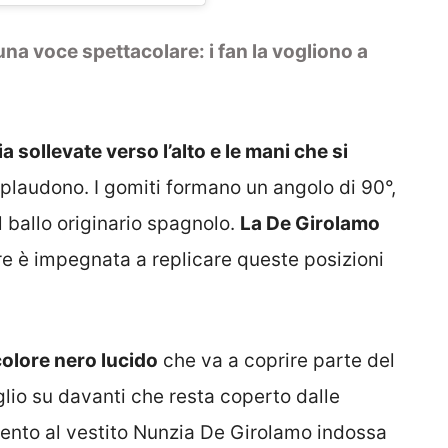
una voce spettacolare: i fan la vogliono a
ia sollevate verso l’alto e le mani che si
laudono. I gomiti formano un angolo di 90°,
 ballo originario spagnolo.
La De Girolamo
e è impegnata a replicare queste posizioni
colore nero lucido
che va a coprire parte del
lio su davanti che resta coperto dalle
mento al vestito Nunzia De Girolamo indossa