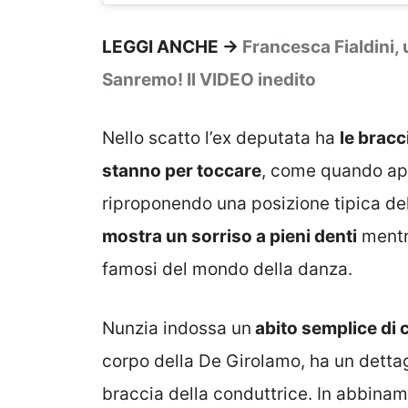
LEGGI ANCHE ->
Francesca Fialdini, 
Sanremo! Il VIDEO inedito
Nello scatto l’ex deputata ha
le bracc
stanno per toccare
, come quando app
riproponendo una posizione tipica del
mostra un sorriso a pieni denti
mentr
famosi del mondo della danza.
Nunzia indossa un
abito semplice di 
corpo della De Girolamo, ha un dettag
braccia della conduttrice. In abbina