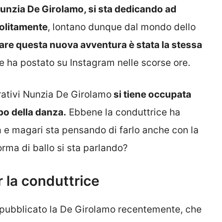
unzia De Girolamo, si sta dedicando ad
solitamente
, lontano dunque dal mondo dello
are questa nuova avventura è stata la stessa
e ha postato su Instagram nelle scorse ore.
rativi Nunzia De Girolamo
si tiene occupata
po della danza.
Ebbene la conduttrice ha
ta e magari sta pensando di farlo anche con la
orma di ballo si sta parlando?
 la conduttrice
 pubblicato la De Girolamo recentemente, che