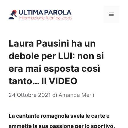
Vai
Menu
al
contenuto
Laura Pausini ha un
debole per LUI: non si
era mai esposta così
tanto… Il VIDEO
24 Ottobre 2021
di
Amanda Merli
La cantante romagnola svela le carte e
ammette la sua passione per lo sportivo.