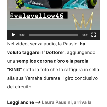
00:00
00:05
Nel video, senza audio, la Pausini
ha
voluto taggare il “Dottore”
, aggiungendo
una
semplice corona d’oro e la parola
“KING”
sotto la foto che lo raffigura in sella
alla sua Yamaha durante il giro conclusivo
del circuito.
Leggi anche –>
Laura Pausini, arriva la