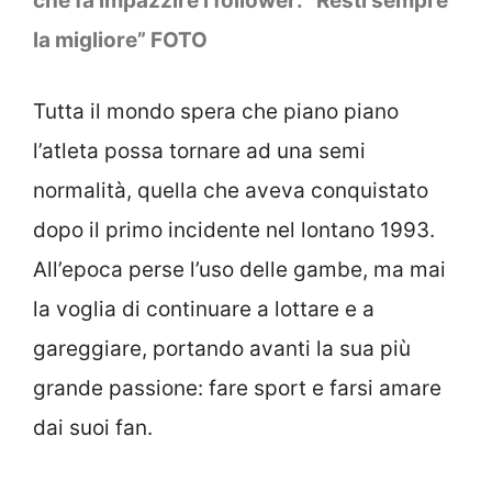
che fa impazzire i follower: “Resti sempre
la migliore” FOTO
Tutta il mondo spera che piano piano
l’atleta possa tornare ad una semi
normalità, quella che aveva conquistato
dopo il primo incidente nel lontano 1993.
All’epoca perse l’uso delle gambe, ma mai
la voglia di continuare a lottare e a
gareggiare, portando avanti la sua più
grande passione: fare sport e farsi amare
dai suoi fan.