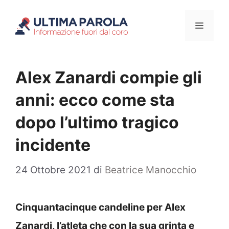
Vai
Menu
al
contenuto
Alex Zanardi compie gli
anni: ecco come sta
dopo l’ultimo tragico
incidente
24 Ottobre 2021
di
Beatrice Manocchio
Cinquantacinque candeline per Alex
Zanardi, l’atleta che con la sua grinta e