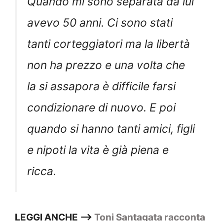
Quando mi sono separata da lui
avevo 50 anni. Ci sono stati
tanti corteggiatori ma la libertà
non ha prezzo e una volta che
la si assapora è difficile farsi
condizionare di nuovo. E poi
quando si hanno tanti amici, figli
e nipoti la vita è già piena e
ricca.
LEGGI ANCHE —>
Toni Santagata racconta