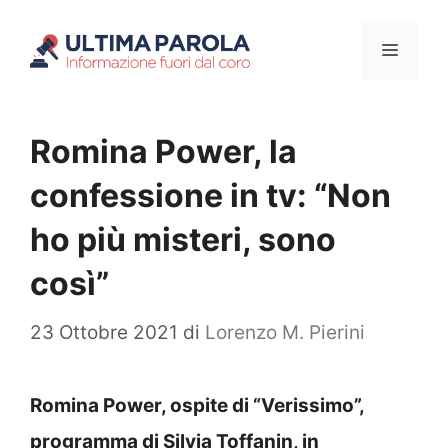
Vai
Menu
al
contenuto
Romina Power, la
confessione in tv: “Non
ho più misteri, sono
così”
23 Ottobre 2021
di
Lorenzo M. Pierini
Romina Power, ospite di “Verissimo”,
programma di Silvia Toffanin, in