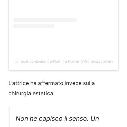
Un post condiviso da Romina Power (@rominaspower)
L’attrice ha affermato invece sulla
chirurgia estetica.
Non ne capisco il senso. Un