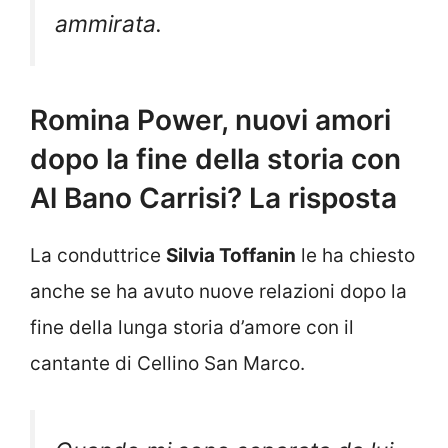
ammirata.
Romina Power, nuovi amori
dopo la fine della storia con
Al Bano Carrisi? La risposta
La conduttrice
Silvia Toffanin
le ha chiesto
anche se ha avuto nuove relazioni dopo la
fine della lunga storia d’amore con il
cantante di Cellino San Marco.