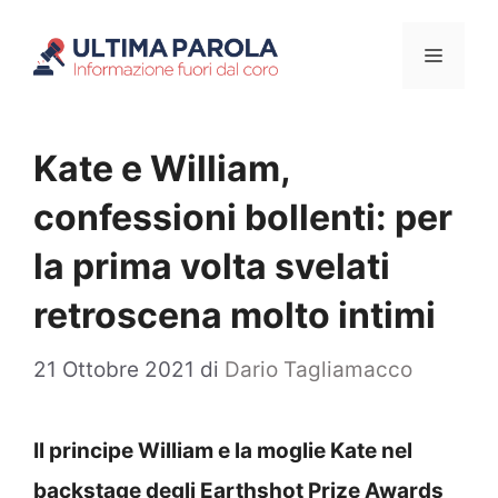
Vai
Menu
al
contenuto
Kate e William,
confessioni bollenti: per
la prima volta svelati
retroscena molto intimi
21 Ottobre 2021
di
Dario Tagliamacco
Il principe William e la moglie Kate nel
backstage
degli Earthshot Prize Awards