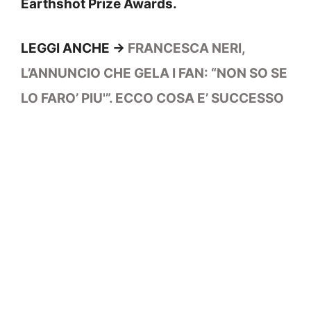
Earthshot Prize Awards.
LEGGI ANCHE ->
FRANCESCA NERI,
L’ANNUNCIO CHE GELA I FAN: “NON SO SE
LO FARO’ PIU'”. ECCO COSA E’ SUCCESSO