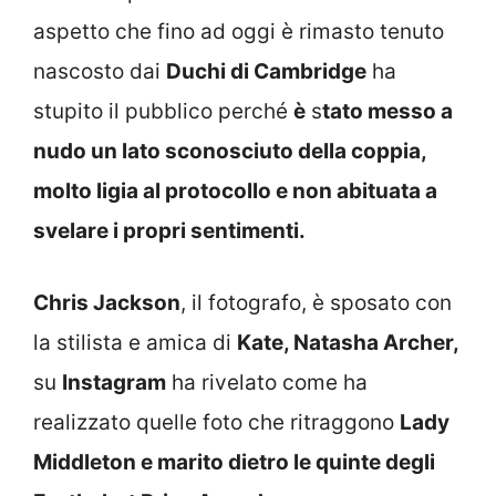
aspetto che fino ad oggi è rimasto tenuto
nascosto dai
Duchi di Cambridge
ha
stupito il pubblico perché
è
s
tato messo a
nudo un lato sconosciuto della coppia,
molto ligia al protocollo e non abituata a
svelare i propri sentimenti.
Chris Jackson
, il fotografo, è sposato con
la stilista e amica di
Kate, Natasha Archer,
su
Instagram
ha rivelato come ha
realizzato quelle foto che ritraggono
Lady
Middleton e marito dietro le quinte degli