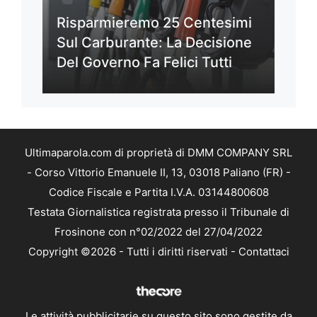
Risparmieremo 25 Centesimi
Sul Carburante: La Decisione
Del Governo Fa Felici Tutti
Ultimaparola.com di proprietà di DMM COMPANY SRL
- Corso Vittorio Emanuele II, 13, 03018 Paliano (FR) -
Codice Fiscale e Partita I.V.A. 03144800608
Testata Giornalistica registrata presso il Tribunale di
Frosinone con n°02/2022 del 27/04/2022
Copyright ©2026 - Tutti i diritti riservati -
Contattaci
Le attività pubblicitarie su questo sito sono gestite da