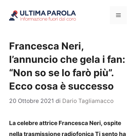
Vai
Menu
al
contenuto
Francesca Neri,
l’annuncio che gela i fan:
“Non so se lo farò più”.
Ecco cosa è successo
20 Ottobre 2021
di
Dario Tagliamacco
La celebre attrice Francesca Neri, ospite
nella trasmissione radiofonica Ti sento ha