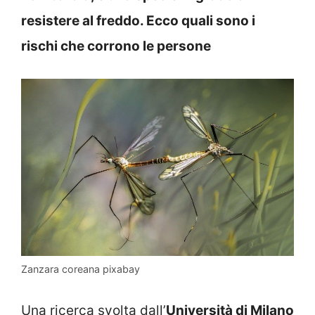
resistere al freddo. Ecco quali sono i
rischi che corrono le persone
Zanzara coreana pixabay
Una ricerca svolta dall’
Università di Milano