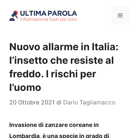
Vai
Menu
al
contenuto
Nuovo allarme in Italia:
l’insetto che resiste al
freddo. I rischi per
l’uomo
20 Ottobre 2021
di
Dario Tagliamacco
Invasione di zanzare coreane in
Lombardia, è una specie in grado di