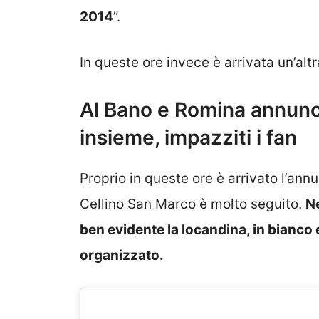
2014
”.
In queste ore invece è arrivata un’altra
Al Bano e Romina annunc
insieme, impazziti i fan
Proprio in queste ore è arrivato l’ann
Cellino San Marco è molto seguito.
Ne
ben evidente la locandina, in bianco 
organizzato.