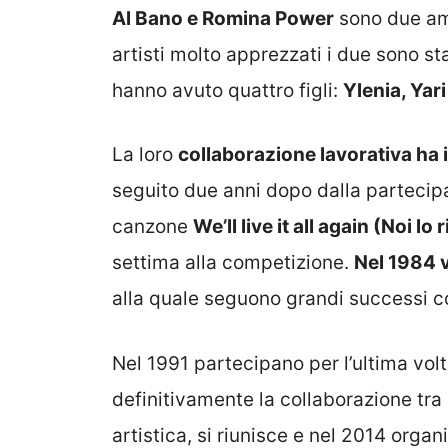
Al Bano e Romina Power
sono due ama
artisti molto apprezzati i due sono st
hanno avuto quattro figli:
Ylenia, Yar
La loro
collaborazione lavorativa ha 
seguito due anni dopo dalla partecipa
canzone
We’ll live it all again (Noi l
settima alla competizione.
Nel 1984 v
alla quale seguono grandi successi 
Nel 1991 partecipano per l’ultima vol
definitivamente la collaborazione tra 
artistica, si riunisce e nel 2014 organi