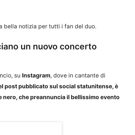
 bella notizia per tutti i fan del duo.
iano un nuovo concerto
uncio, su
Instagram
, dove in cantante di
l post pubblicato sul social statunitense, è
e nero, che preannuncia il bellissimo evento