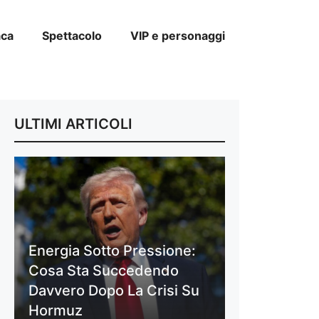
aca
Spettacolo
VIP e personaggi
ULTIMI ARTICOLI
Energia Sotto Pressione:
Cosa Sta Succedendo
Davvero Dopo La Crisi Su
Hormuz