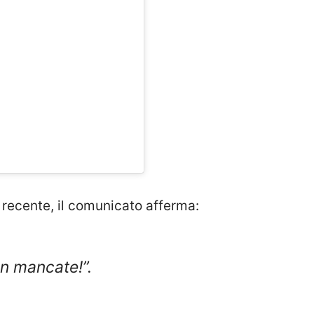
 recente, il comunicato afferma:
on mancate!”.