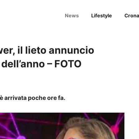
News
Lifestyle
Cron
r, il lieto annuncio
o dell’anno – FOTO
è arrivata poche ore fa.