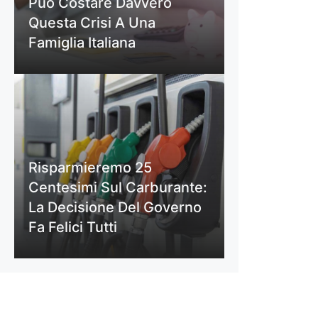
Può Costare Davvero
Questa Crisi A Una
Famiglia Italiana
Risparmieremo 25
Centesimi Sul Carburante:
La Decisione Del Governo
Fa Felici Tutti