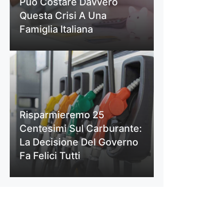
Può Costare Davvero
Questa Crisi A Una
Famiglia Italiana
Risparmieremo 25
Centesimi Sul Carburante:
La Decisione Del Governo
Fa Felici Tutti