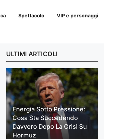
aca
Spettacolo
VIP e personaggi
ULTIMI ARTICOLI
Energia Sotto Pressione:
Cosa Sta Succedendo
Davvero Dopo La Crisi Su
Hormuz