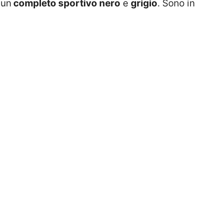
 un
completo sportivo nero
e
grigio
. Sono in