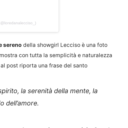
(@loredanalecciso_)
 e sereno
della showgirl Lecciso è una foto
mostra con tutta la semplicità e naturalezza
 al post riporta una frase del santo
pirito, la serenità della mente, la
olo dell’amore.