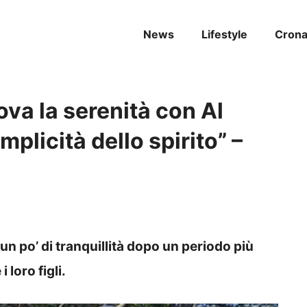
News
Lifestyle
Cron
ova la serenità con Al
mplicità dello spirito” –
n po’ di tranquillità dopo un periodo più
 loro figli.