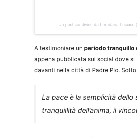
Un post condiviso da Loredana Lecciso 
A testimoniare un
periodo tranquillo
appena pubblicata sui social dove si 
davanti nella città di Padre Pio. Sotto
La pace è la semplicità dello s
tranquillità dell’anima, il vinc