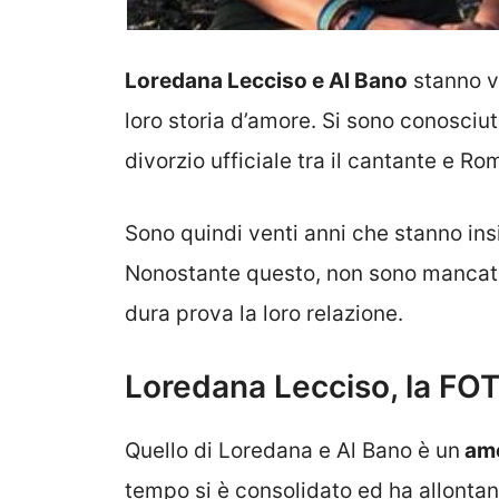
Loredana Lecciso e Al Bano
stanno vi
loro storia d’amore. Si sono conosciut
divorzio ufficiale tra il cantante e R
Sono quindi venti anni che stanno in
Nonostante questo, non sono mancati
dura prova la loro relazione.
Loredana Lecciso, la FOTO
Quello di Loredana e Al Bano è un
amo
tempo si è consolidato ed ha allontana