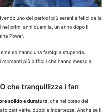
vendo uno dei periodi più sereni e felici della
i nei primi anni duemila, un anno dopo il
omina Power.
sieme ed hanno una famiglia stupenda.
 momenti più difficili che hanno messo a
 che tranquillizza i fan
re solido e duraturo
, che nel corso del
to cattiverie, dubbi e incertezze. Anche se il