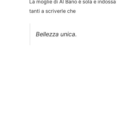
La moglie di Al Bano è sola e indossa
tanti a scriverle che
Bellezza unica.