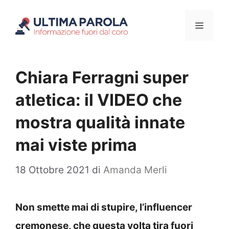
Vai
Menu
al
contenuto
Chiara Ferragni super
atletica: il VIDEO che
mostra qualità innate
mai viste prima
18 Ottobre 2021
di
Amanda Merli
Non smette mai di stupire, l’influencer
cremonese, che questa volta tira fuori