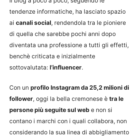
Il blog a poco a poco, seguendo le
tendenze informatiche, ha lasciato spazio
ai
canali social
, rendendola tra le pioniere
di quella che sarebbe pochi anni dopo
diventata una professione a tutti gli effetti,
benchè criticata e inizialmente
sottovalutata:
l’influencer
.
Con un
profilo Instagram da 25,2 milioni di
follower
, oggi la bella cremonese è
tra le
persone più seguite sul web
e non si
contano i marchi con i quali collabora, non
considerando la sua linea di abbigliamento