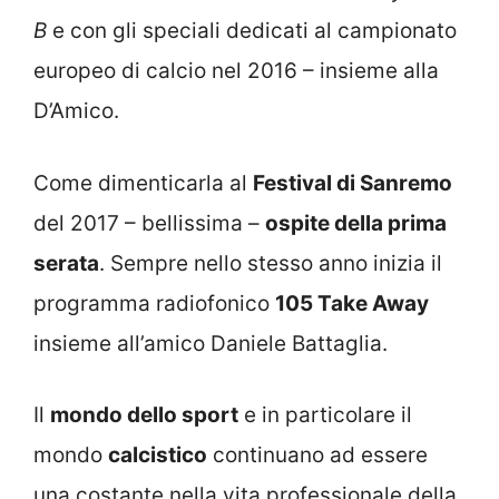
B
e con gli speciali dedicati al campionato
europeo di calcio nel 2016 – insieme alla
D’Amico.
Come dimenticarla al
Festival di Sanremo
del 2017 – bellissima –
ospite della prima
serata
. Sempre nello stesso anno inizia il
programma radiofonico
105 Take Away
insieme all’amico Daniele Battaglia.
Il
mondo dello sport
e in particolare il
mondo
calcistico
continuano ad essere
una costante nella vita professionale della