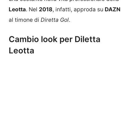
Leotta
. Nel
2018
, infatti, approda su
DAZN
al timone di
Diretta Gol
.
Cambio look per Diletta
Leotta