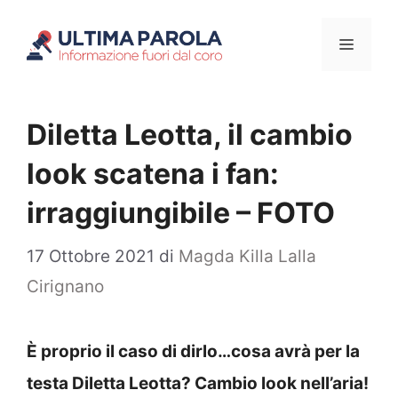
Vai
Menu
al
contenuto
Diletta Leotta, il cambio
look scatena i fan:
irraggiungibile – FOTO
17 Ottobre 2021
di
Magda Killa Lalla
Cirignano
È proprio il caso di dirlo…cosa avrà per la
testa Diletta Leotta? Cambio look nell’aria!