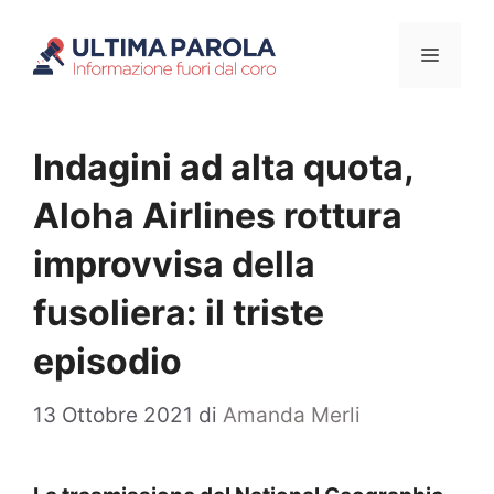
Vai
Menu
al
contenuto
Indagini ad alta quota,
Aloha Airlines rottura
improvvisa della
fusoliera: il triste
episodio
13 Ottobre 2021
di
Amanda Merli