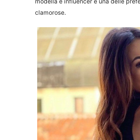
modella e influencer è una delle prefe
clamorose.