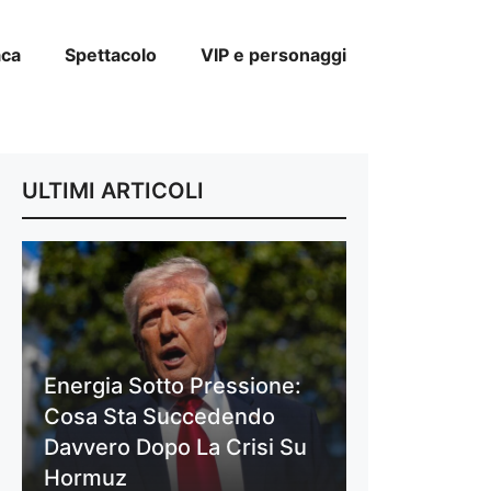
aca
Spettacolo
VIP e personaggi
ULTIMI ARTICOLI
Energia Sotto Pressione:
Cosa Sta Succedendo
Davvero Dopo La Crisi Su
Hormuz