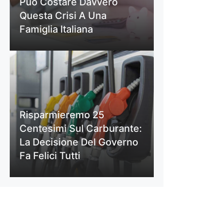
Può Costare Davvero
Questa Crisi A Una
Famiglia Italiana
Risparmieremo 25
Centesimi Sul Carburante:
La Decisione Del Governo
Fa Felici Tutti