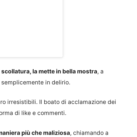
 scollatura, la mette in bella mostra
, a
 semplicemente in delirio.
 irresistibili. Il boato di acclamazione dei
 forma di like e commenti.
 maniera più che maliziosa
, chiamando a