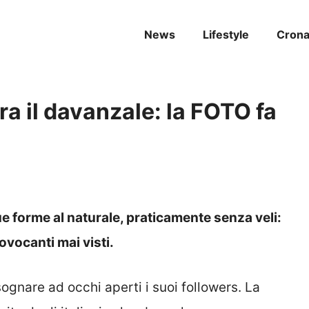
News
Lifestyle
Cron
a il davanzale: la FOTO fa
e forme al naturale, praticamente senza veli:
rovocanti mai visti.
sognare ad occhi aperti i suoi followers. La