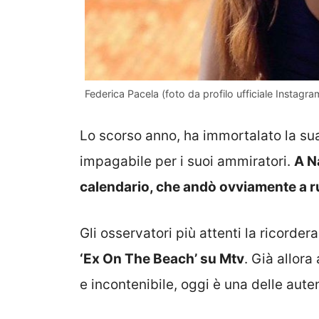
Federica Pacela (foto da profilo ufficiale Instagra
Lo scorso anno, ha immortalato la su
impagabile per i suoi ammiratori.
A N
calendario, che andò ovviamente a 
Gli osservatori più attenti la ricorde
‘Ex On The Beach’ su Mtv
. Già allor
e incontenibile, oggi è una delle aute