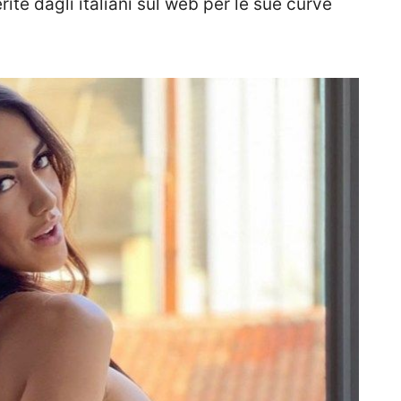
rite dagli italiani sul web per le sue curve