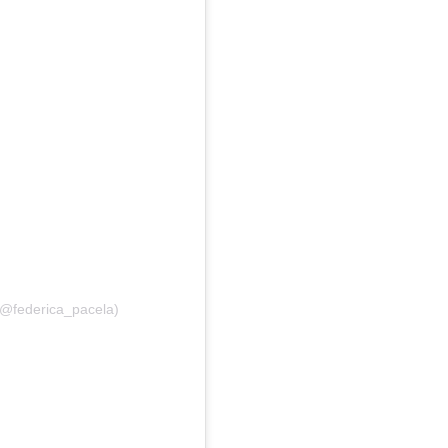
(@federica_pacela)