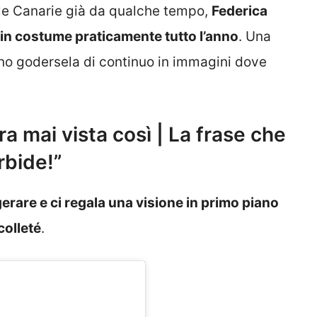
Isole Canarie già da qualche tempo,
Federica
 in costume praticamente tutto l’anno
. Una
sono godersela di continuo in immagini dove
ra mai vista così | La frase che
rbide!”
erare e ci regala una visione in primo piano
colleté
.