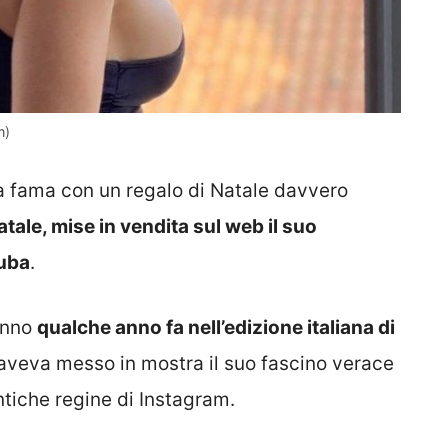
m)
a fama con un regalo di Natale davvero
atale, mise in vendita sul web il suo
ruba
.
ranno
qualche anno fa nell’edizione italiana di
a aveva messo in mostra il suo fascino verace
ntiche regine di Instagram.