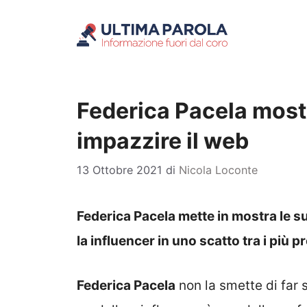
Vai
al
contenuto
Federica Pacela mostr
impazzire il web
13 Ottobre 2021
di
Nicola Loconte
Federica Pacela mette in mostra le su
la influencer in uno scatto tra i più p
Federica Pacela
non la smette di far 