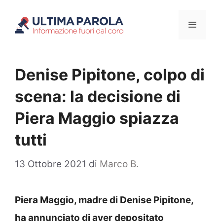
Vai
Menu
al
contenuto
Denise Pipitone, colpo di
scena: la decisione di
Piera Maggio spiazza
tutti
13 Ottobre 2021
di
Marco B.
Piera Maggio, madre di Denise Pipitone,
ha annunciato di aver depositato