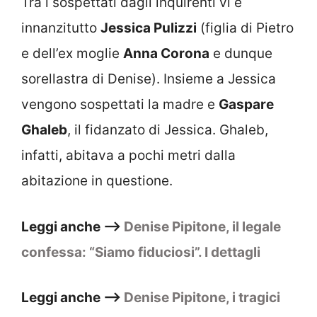
Tra i sospettati dagli inquirenti vi è
innanzitutto
Jessica Pulizzi
(figlia di Pietro
e dell’ex moglie
Anna Corona
e dunque
sorellastra di Denise). Insieme a Jessica
vengono sospettati la madre e
Gaspare
Ghaleb
, il fidanzato di Jessica. Ghaleb,
infatti, abitava a pochi metri dalla
abitazione in questione.
Leggi anche –>
Denise Pipitone, il legale
confessa: “Siamo fiduciosi”. I dettagli
Leggi anche –>
Denise Pipitone, i tragici