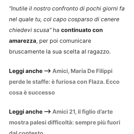
“Inutile il nostro confronto di pochi giorni fa
nel quale tu, col capo cosparso di cenere
chiedevi scusa”
ha
continuato con
amarezza
, per poi comunicare
bruscamente la sua scelta al ragazzo.
Leggi anche –>
Amici, Maria De Filippi
perde le staffe: è furiosa con Flaza. Ecco
cosa è successo
Leggi anche –>
Amici 21, il figlio d’arte
mostra palesi difficoltà: sempre più fuori
dal contesto