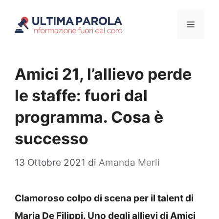
Vai
Menu
al
contenuto
Amici 21, l’allievo perde
le staffe: fuori dal
programma. Cosa è
successo
13 Ottobre 2021
di
Amanda Merli
Clamoroso colpo di scena per il talent di
Maria De Filippi. Uno degli allievi di Amici