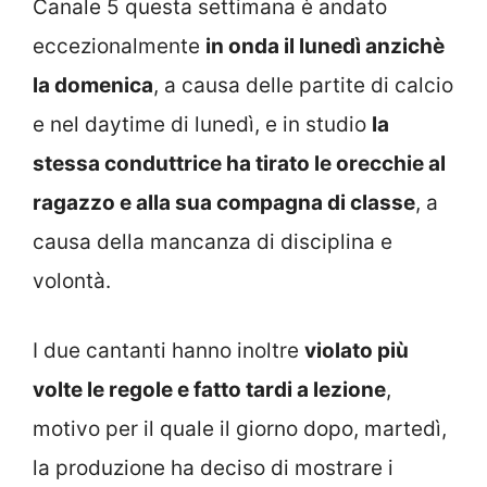
Canale 5 questa settimana è andato
eccezionalmente
in onda il lunedì anzichè
la domenica
, a causa delle partite di calcio
e nel daytime di lunedì, e in studio
la
stessa conduttrice ha tirato le orecchie al
ragazzo e alla sua compagna di classe
, a
causa della mancanza di disciplina e
volontà.
I due cantanti hanno inoltre
violato più
volte le regole e fatto tardi a lezione
,
motivo per il quale il giorno dopo, martedì,
la produzione ha deciso di mostrare i