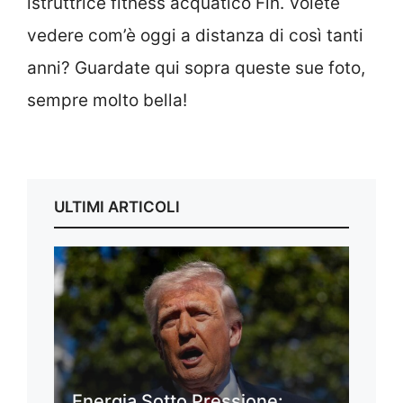
istruttrice fitness acquatico Fin. Volete
vedere com’è oggi a distanza di così tanti
anni? Guardate qui sopra queste sue foto,
sempre molto bella!
ULTIMI ARTICOLI
Energia Sotto Pressione: