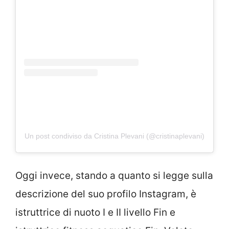
Un post condiviso da Cristina Plevani (@cristinaplevani)
Oggi invece, stando a quanto si legge sulla
descrizione del suo profilo Instagram, è
istruttrice di nuoto I e II livello Fin e