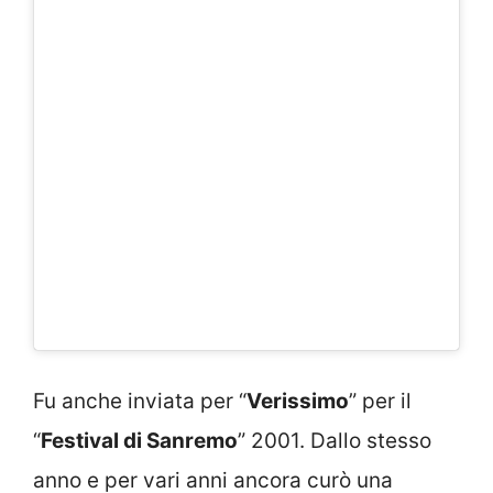
Fu anche inviata per “
Verissimo
” per il
“
Festival di Sanremo
” 2001. Dallo stesso
anno e per vari anni ancora curò una