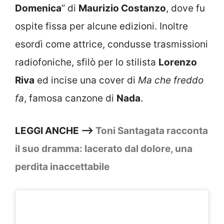
Domenica
” di
Maurizio Costanzo
, dove fu
ospite fissa per alcune edizioni. Inoltre
esordì come attrice, condusse trasmissioni
radiofoniche, sfilò per lo stilista
Lorenzo
Riva
ed incise una cover di
Ma che freddo
fa
, famosa canzone di
Nada
.
LEGGI ANCHE —>
Toni Santagata racconta
il suo dramma: lacerato dal dolore, una
perdita inaccettabile