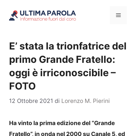
Vai
Menu
al
contenuto
E’ stata la trionfatrice del
primo Grande Fratello:
oggi è irriconoscibile –
FOTO
12 Ottobre 2021
di
Lorenzo M. Pierini
Ha vinto la prima edizione del “Grande
Fratello”, in onda nel 2000 su Canale 5, ed