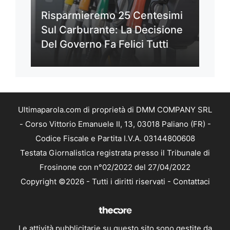
Risparmieremo 25 Centesimi
Sul Carburante: La Decisione
Del Governo Fa Felici Tutti
Ultimaparola.com di proprietà di DMM COMPANY SRL
- Corso Vittorio Emanuele II, 13, 03018 Paliano (FR) -
Codice Fiscale e Partita I.V.A. 03144800608
Testata Giornalistica registrata presso il Tribunale di
Frosinone con n°02/2022 del 27/04/2022
Copyright ©2026 - Tutti i diritti riservati -
Contattaci
Le attività pubblicitarie su questo sito sono gestite da